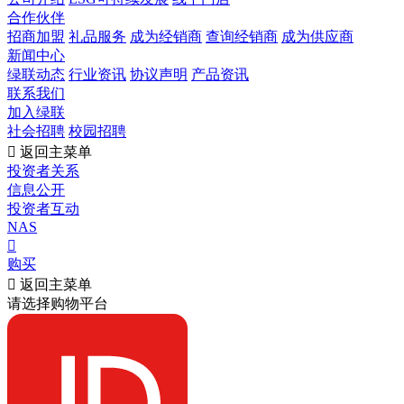
合作伙伴
招商加盟
礼品服务
成为经销商
查询经销商
成为供应商
新闻中心
绿联动态
行业资讯
协议声明
产品资讯
联系我们
加入绿联
社会招聘
校园招聘

返回主菜单
投资者关系
信息公开
投资者互动
NAS

购买

返回主菜单
请选择购物平台