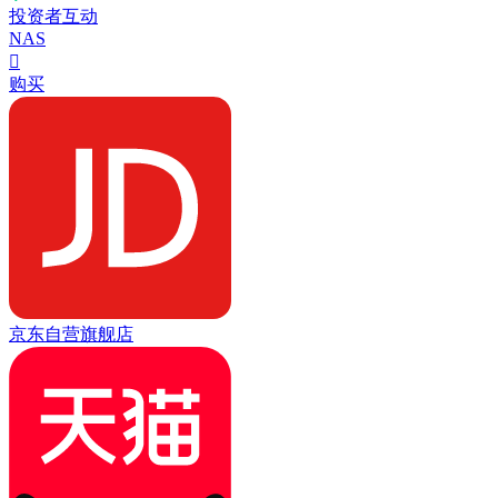
投资者互动
NAS

购买
京东自营旗舰店