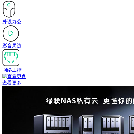
外设办公
影音周边
网络工控
查看更多