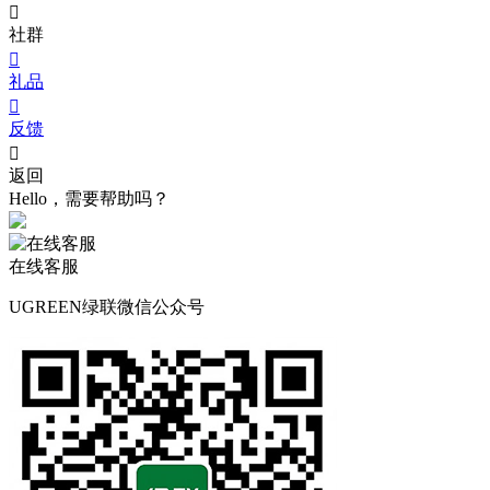

社群

礼品

反馈

返回
Hello，需要帮助吗？
在线客服
UGREEN绿联微信公众号