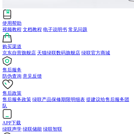
使用帮助
视频教程
文档教程
电子说明书
常见问题
购买渠道
京东自营旗舰店
天猫绿联数码旗舰店
绿联官方商城
售后服务
防伪查询
意见反馈
售后政策
售后服务政策
绿联产品保修期限明细表
提建议给售后服务团
队
APP下载
绿联声学
绿联储能
绿联智联