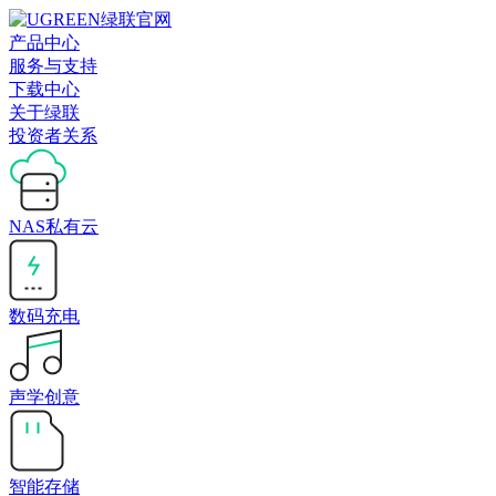
产品中心
服务与支持
下载中心
关于绿联
投资者关系
NAS私有云
数码充电
声学创意
智能存储