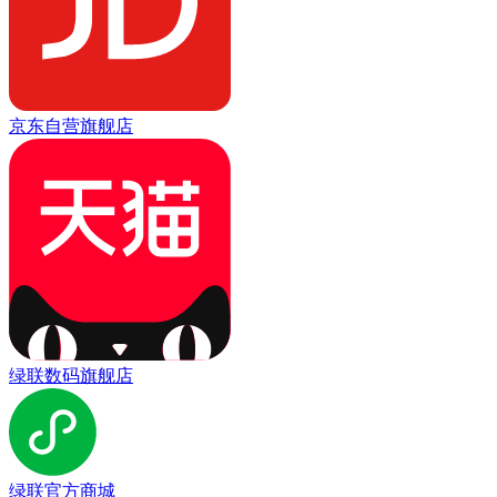
京东自营旗舰店
绿联数码旗舰店
绿联官方商城