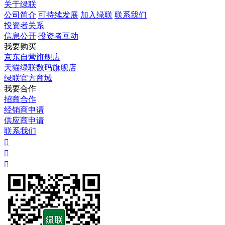
关于绿联
公司简介
可持续发展
加入绿联
联系我们
投资者关系
信息公开
投资者互动
我要购买
京东自营旗舰店
天猫绿联数码旗舰店
绿联官方商城
我要合作
招商合作
经销商申请
供应商申请
联系我们


