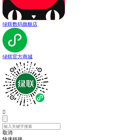
绿联数码旗舰店
绿联官方商城

取消
快速链接