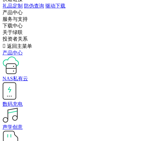
礼品定制
防伪查询
驱动下载
产品中心
服务与支持
下载中心
关于绿联
投资者关系

返回主菜单
产品中心
NAS私有云
数码充电
声学创意