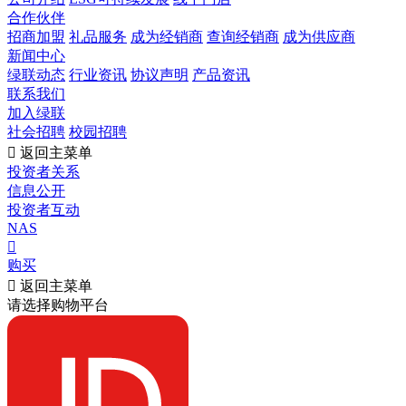
合作伙伴
招商加盟
礼品服务
成为经销商
查询经销商
成为供应商
新闻中心
绿联动态
行业资讯
协议声明
产品资讯
联系我们
加入绿联
社会招聘
校园招聘

返回主菜单
投资者关系
信息公开
投资者互动
NAS

购买

返回主菜单
请选择购物平台