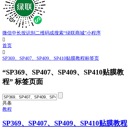
微信中长按识别二维码或搜索“绿联商城”小程序

首页

SP369、SP407、SP409、SP410贴膜教程标签页
“SP369、SP407、SP409、SP410贴膜教
程” 标签页面
共
条
教程
SP369、SP407、SP409、SP410贴膜教程