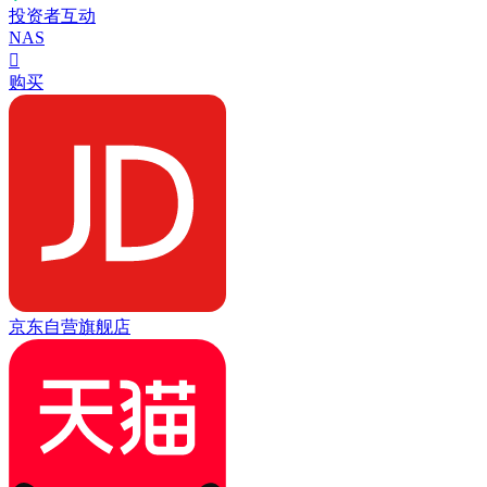
投资者互动
NAS

购买
京东自营旗舰店