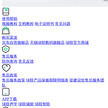
使用帮助
视频教程
文档教程
电子说明书
常见问题
购买渠道
京东自营旗舰店
天猫绿联数码旗舰店
绿联官方商城
售后服务
防伪查询
意见反馈
售后政策
售后服务政策
绿联产品保修期限明细表
提建议给售后服务团
队
APP下载
绿联声学
绿联储能
绿联智联