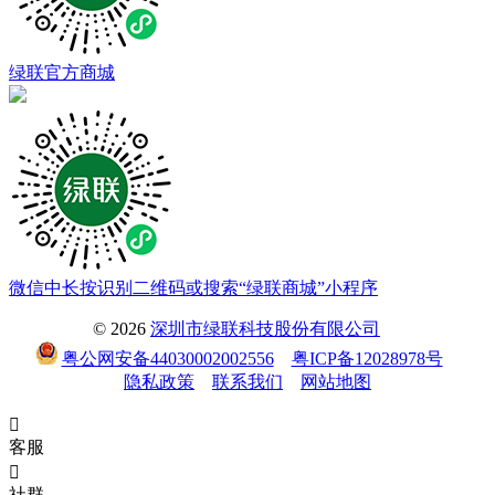
绿联官方商城
微信中长按识别二维码或搜索“绿联商城”小程序
© 2026
深圳市绿联科技股份有限公司
粤公网安备44030002002556
粤ICP备12028978号
隐私政策
联系我们
网站地图

客服

社群