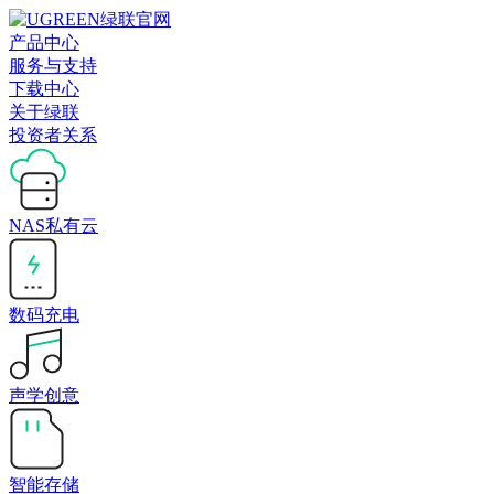
产品中心
服务与支持
下载中心
关于绿联
投资者关系
NAS私有云
数码充电
声学创意
智能存储