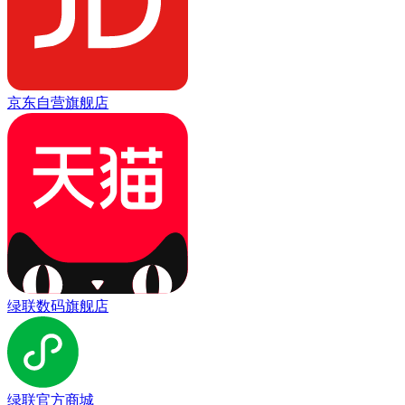
京东自营旗舰店
绿联数码旗舰店
绿联官方商城