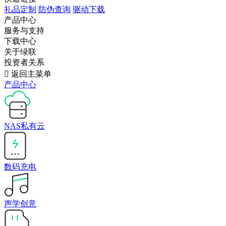
礼品定制
防伪查询
驱动下载
产品中心
服务与支持
下载中心
关于绿联
投资者关系

返回主菜单
产品中心
NAS私有云
数码充电
声学创意