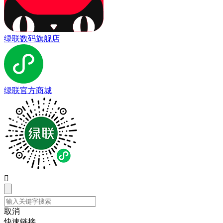
绿联数码旗舰店
绿联官方商城

取消
快速链接