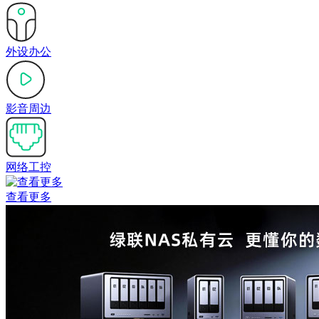
外设办公
影音周边
网络工控
查看更多