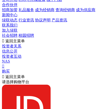
合作伙伴
招商加盟
礼品服务
成为经销商
查询经销商
成为供应商
新闻中心
绿联动态
行业资讯
协议声明
产品资讯
联系我们
加入绿联
社会招聘
校园招聘

返回主菜单
投资者关系
信息公开
投资者互动
NAS

购买

返回主菜单
请选择购物平台