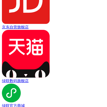
京东自营旗舰店
绿联数码旗舰店
绿联官方商城