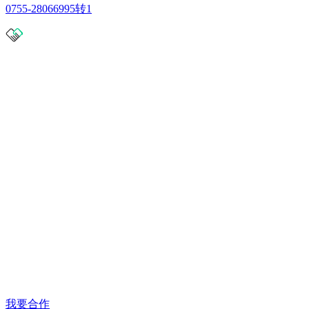
0755-28066995转1
我要合作