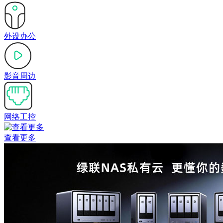
外设办公
影音周边
网络工控
查看更多