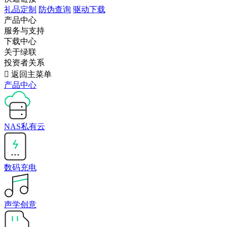
礼品定制
防伪查询
驱动下载
产品中心
服务与支持
下载中心
关于绿联
投资者关系

返回主菜单
产品中心
NAS私有云
数码充电
声学创意