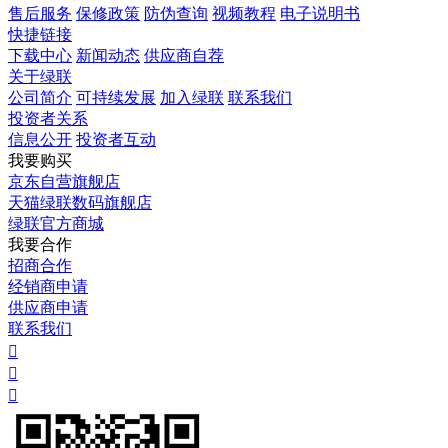
售后服务
保修政策
防伪查询
视频教程
电子说明书
快捷链接
下载中心
新闻动态
供应商自荐
关于绿联
公司简介
可持续发展
加入绿联
联系我们
投资者关系
信息公开
投资者互动
我要购买
京东自营旗舰店
天猫绿联数码旗舰店
绿联官方商城
我要合作
招商合作
经销商申请
供应商申请
联系我们


