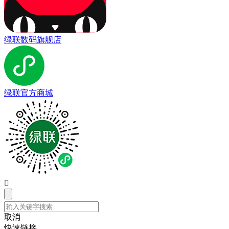
绿联数码旗舰店
绿联官方商城

取消
快速链接