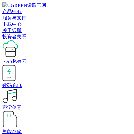
产品中心
服务与支持
下载中心
关于绿联
投资者关系
NAS私有云
数码充电
声学创意
智能存储