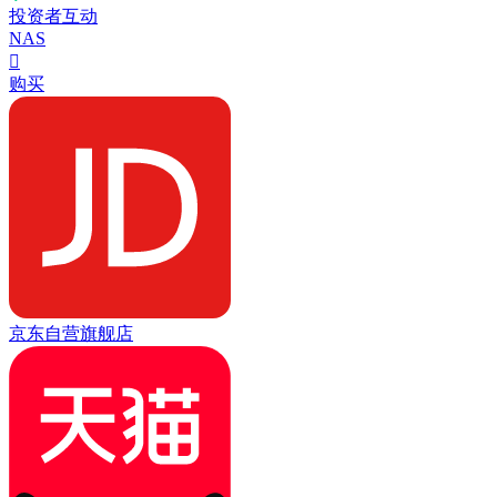
投资者互动
NAS

购买
京东自营旗舰店