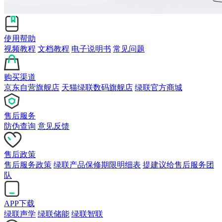
使用帮助
视频教程
文档教程
电子说明书
常见问题
购买渠道
京东自营旗舰店
天猫绿联数码旗舰店
绿联官方商城
售后服务
防伪查询
意见反馈
售后政策
售后服务政策
绿联产品保修期限明细表
提建议给售后服务团
队
APP下载
绿联声学
绿联储能
绿联智联