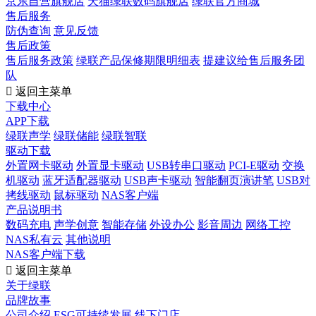
京东自营旗舰店
天猫绿联数码旗舰店
绿联官方商城
售后服务
防伪查询
意见反馈
售后政策
售后服务政策
绿联产品保修期限明细表
提建议给售后服务团
队

返回主菜单
下载中心
APP下载
绿联声学
绿联储能
绿联智联
驱动下载
外置网卡驱动
外置显卡驱动
USB转串口驱动
PCI-E驱动
交换
机驱动
蓝牙适配器驱动
USB声卡驱动
智能翻页演讲笔
USB对
拷线驱动
鼠标驱动
NAS客户端
产品说明书
数码充电
声学创意
智能存储
外设办公
影音周边
网络工控
NAS私有云
其他说明
NAS客户端下载

返回主菜单
关于绿联
品牌故事
公司介绍
ESG可持续发展
线下门店