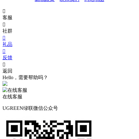

客服

社群

礼品

反馈

返回
Hello，需要帮助吗？
在线客服
UGREEN绿联微信公众号