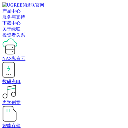
产品中心
服务与支持
下载中心
关于绿联
投资者关系
NAS私有云
数码充电
声学创意
智能存储