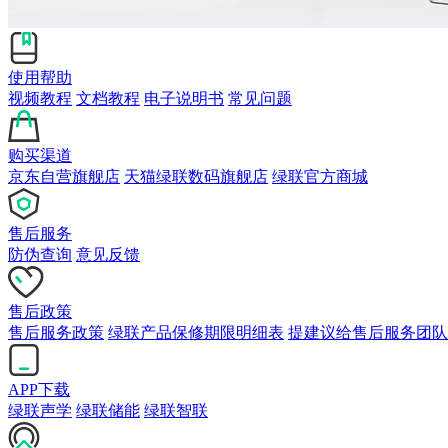
使用帮助
视频教程
文档教程
电子说明书
常见问题
购买渠道
京东自营旗舰店
天猫绿联数码旗舰店
绿联官方商城
售后服务
防伪查询
意见反馈
售后政策
售后服务政策
绿联产品保修期限明细表
提建议给售后服务团队
APP下载
绿联声学
绿联储能
绿联智联