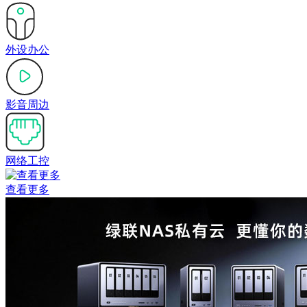
外设办公
影音周边
网络工控
查看更多