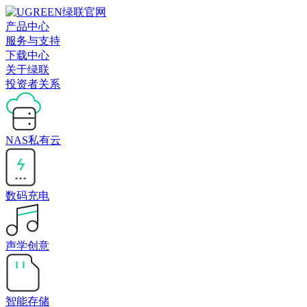
产品中心
服务与支持
下载中心
关于绿联
投资者关系
NAS私有云
数码充电
声学创意
智能存储