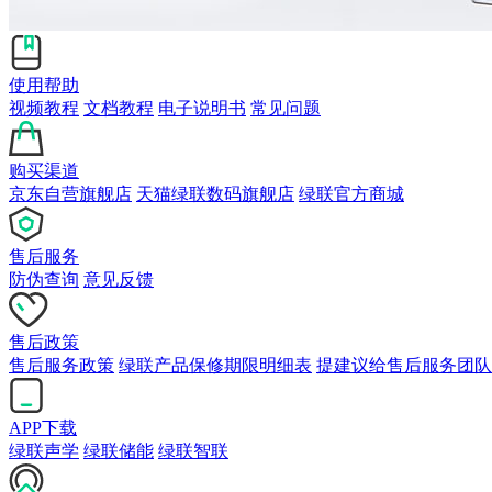
使用帮助
视频教程
文档教程
电子说明书
常见问题
购买渠道
京东自营旗舰店
天猫绿联数码旗舰店
绿联官方商城
售后服务
防伪查询
意见反馈
售后政策
售后服务政策
绿联产品保修期限明细表
提建议给售后服务团队
APP下载
绿联声学
绿联储能
绿联智联