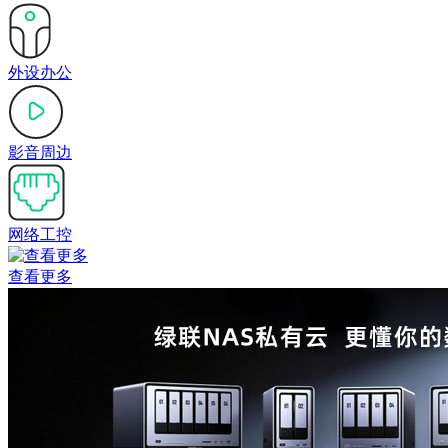
外设办公
影音周边
网络工控
查看更多