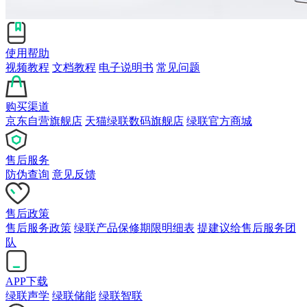
使用帮助
视频教程
文档教程
电子说明书
常见问题
购买渠道
京东自营旗舰店
天猫绿联数码旗舰店
绿联官方商城
售后服务
防伪查询
意见反馈
售后政策
售后服务政策
绿联产品保修期限明细表
提建议给售后服务团
队
APP下载
绿联声学
绿联储能
绿联智联