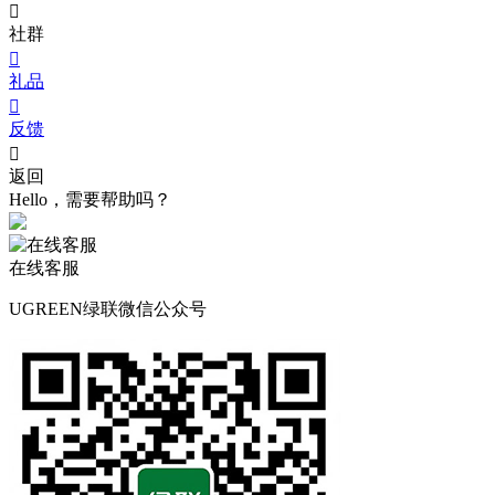

社群

礼品

反馈

返回
Hello，需要帮助吗？
在线客服
UGREEN绿联微信公众号