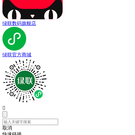
绿联数码旗舰店
绿联官方商城

取消
快速链接