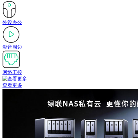
外设办公
影音周边
网络工控
查看更多