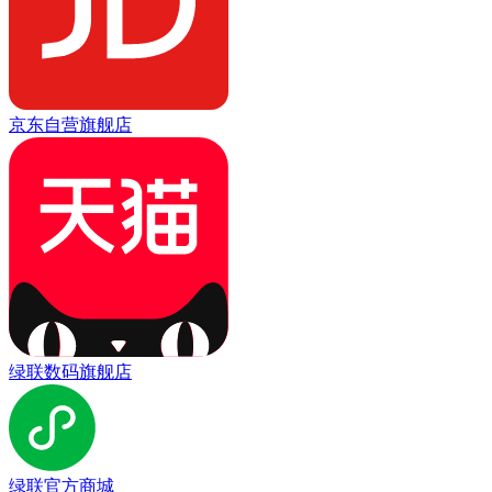
京东自营旗舰店
绿联数码旗舰店
绿联官方商城