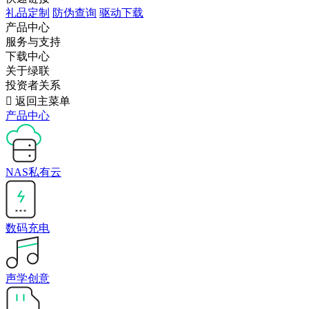
礼品定制
防伪查询
驱动下载
产品中心
服务与支持
下载中心
关于绿联
投资者关系

返回主菜单
产品中心
NAS私有云
数码充电
声学创意