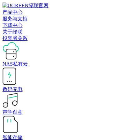
产品中心
服务与支持
下载中心
关于绿联
投资者关系
NAS私有云
数码充电
声学创意
智能存储