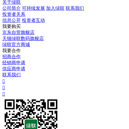
关于绿联
公司简介
可持续发展
加入绿联
联系我们
投资者关系
信息公开
投资者互动
我要购买
京东自营旗舰店
天猫绿联数码旗舰店
绿联官方商城
我要合作
招商合作
经销商申请
供应商申请
联系我们


