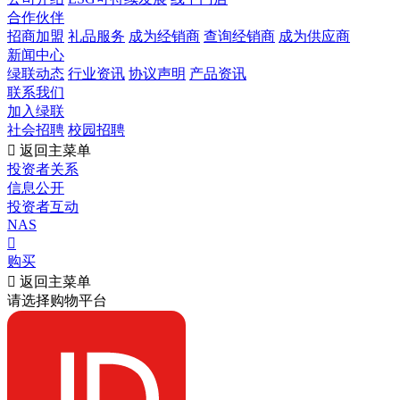
合作伙伴
招商加盟
礼品服务
成为经销商
查询经销商
成为供应商
新闻中心
绿联动态
行业资讯
协议声明
产品资讯
联系我们
加入绿联
社会招聘
校园招聘

返回主菜单
投资者关系
信息公开
投资者互动
NAS

购买

返回主菜单
请选择购物平台