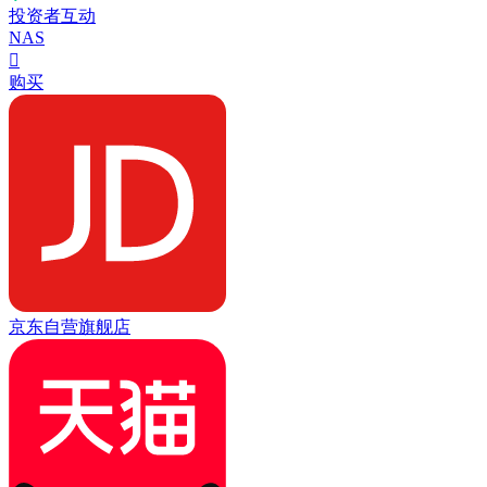
投资者互动
NAS

购买
京东自营旗舰店