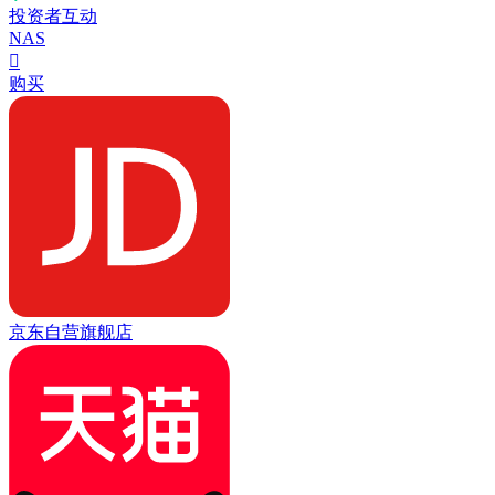
投资者互动
NAS

购买
京东自营旗舰店