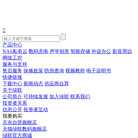

产品中心
NAS私有云
数码充电
声学创意
智能存储
外设办公
影音周边
网络工控
服务与支持
售后服务
保修政策
防伪查询
视频教程
电子说明书
快捷链接
下载中心
新闻动态
供应商自荐
关于绿联
公司简介
可持续发展
加入绿联
联系我们
投资者关系
信息公开
投资者互动
我要购买
京东自营旗舰店
天猫绿联数码旗舰店
绿联官方商城