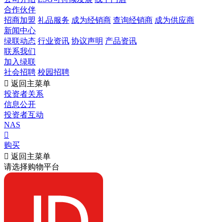
合作伙伴
招商加盟
礼品服务
成为经销商
查询经销商
成为供应商
新闻中心
绿联动态
行业资讯
协议声明
产品资讯
联系我们
加入绿联
社会招聘
校园招聘

返回主菜单
投资者关系
信息公开
投资者互动
NAS

购买

返回主菜单
请选择购物平台