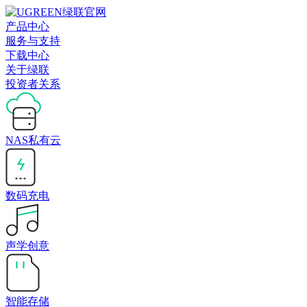
产品中心
服务与支持
下载中心
关于绿联
投资者关系
NAS私有云
数码充电
声学创意
智能存储