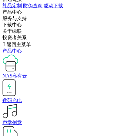
礼品定制
防伪查询
驱动下载
产品中心
服务与支持
下载中心
关于绿联
投资者关系

返回主菜单
产品中心
NAS私有云
数码充电
声学创意