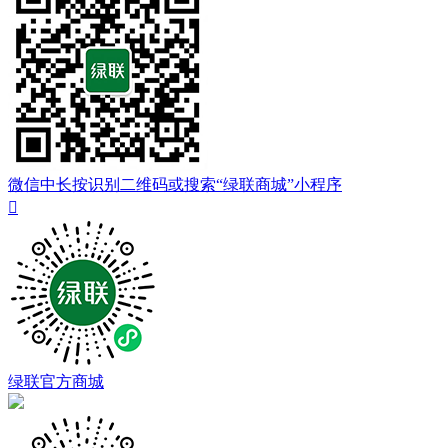
微信中长按识别二维码或搜索“绿联商城”小程序

绿联官方商城