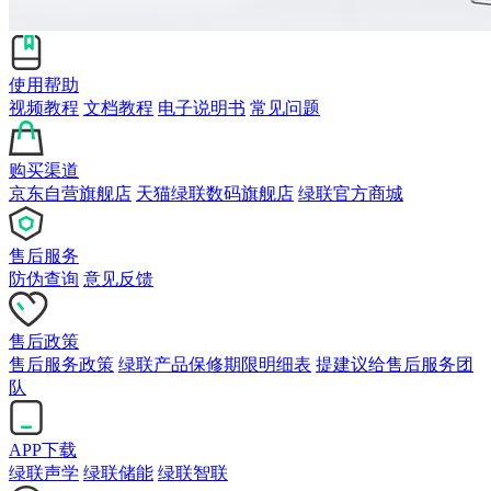
使用帮助
视频教程
文档教程
电子说明书
常见问题
购买渠道
京东自营旗舰店
天猫绿联数码旗舰店
绿联官方商城
售后服务
防伪查询
意见反馈
售后政策
售后服务政策
绿联产品保修期限明细表
提建议给售后服务团
队
APP下载
绿联声学
绿联储能
绿联智联