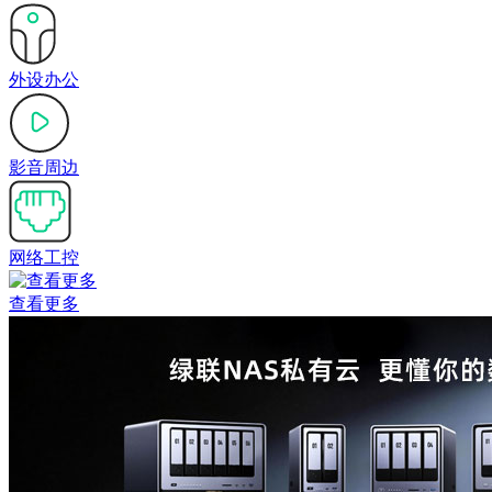
外设办公
影音周边
网络工控
查看更多