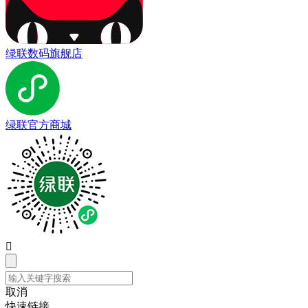
绿联数码旗舰店
绿联官方商城

取消
快速链接