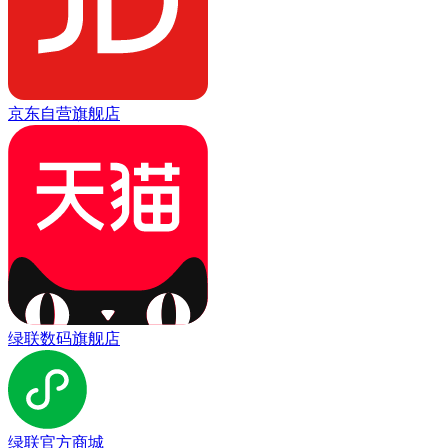
京东自营旗舰店
绿联数码旗舰店
绿联官方商城