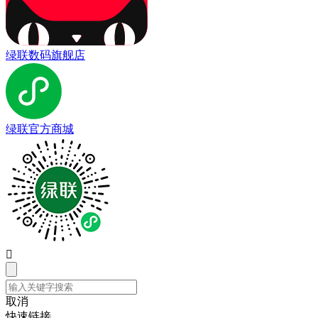
绿联数码旗舰店
绿联官方商城

取消
快速链接