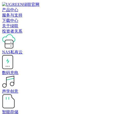
产品中心
服务与支持
下载中心
关于绿联
投资者关系
NAS私有云
数码充电
声学创意
智能存储