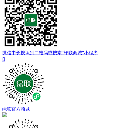
微信中长按识别二维码或搜索“绿联商城”小程序

绿联官方商城