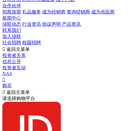
合作伙伴
招商加盟
礼品服务
成为经销商
查询经销商
成为供应商
新闻中心
绿联动态
行业资讯
协议声明
产品资讯
联系我们
加入绿联
社会招聘
校园招聘

返回主菜单
投资者关系
信息公开
投资者互动
NAS

购买

返回主菜单
请选择购物平台