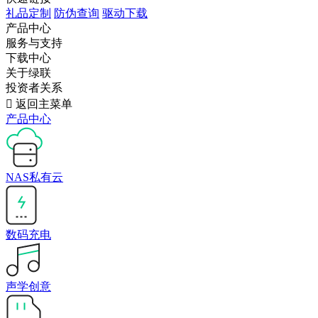
礼品定制
防伪查询
驱动下载
产品中心
服务与支持
下载中心
关于绿联
投资者关系

返回主菜单
产品中心
NAS私有云
数码充电
声学创意