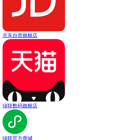
京东自营旗舰店
绿联数码旗舰店
绿联官方商城