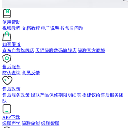
使用帮助
视频教程
文档教程
电子说明书
常见问题
购买渠道
京东自营旗舰店
天猫绿联数码旗舰店
绿联官方商城
售后服务
防伪查询
意见反馈
售后政策
售后服务政策
绿联产品保修期限明细表
提建议给售后服务团
队
APP下载
绿联声学
绿联储能
绿联智联