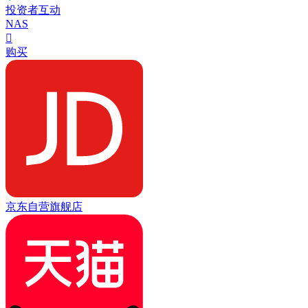
投资者互动
NAS

购买
京东自营旗舰店