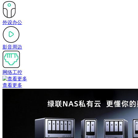
外设办公
影音周边
网络工控
查看更多