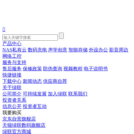

产品中心
NAS私有云
数码充电
声学创意
智能存储
外设办公
影音周边
网络工控
服务与支持
售后服务
保修政策
防伪查询
视频教程
电子说明书
快捷链接
下载中心
新闻动态
供应商自荐
关于绿联
公司简介
可持续发展
加入绿联
联系我们
投资者关系
信息公开
投资者互动
我要购买
京东自营旗舰店
天猫绿联数码旗舰店
绿联官方商城