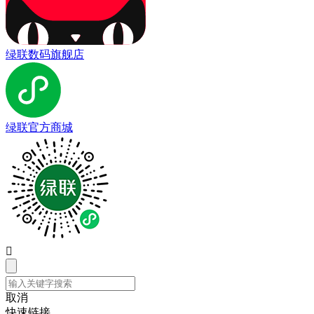
绿联数码旗舰店
绿联官方商城

取消
快速链接