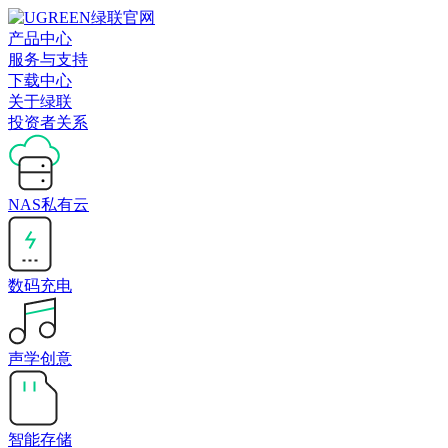
产品中心
服务与支持
下载中心
关于绿联
投资者关系
NAS私有云
数码充电
声学创意
智能存储