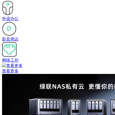
外设办公
影音周边
网络工控
查看更多