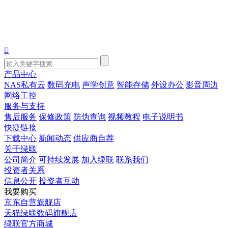

产品中心
NAS私有云
数码充电
声学创意
智能存储
外设办公
影音周边
网络工控
服务与支持
售后服务
保修政策
防伪查询
视频教程
电子说明书
快捷链接
下载中心
新闻动态
供应商自荐
关于绿联
公司简介
可持续发展
加入绿联
联系我们
投资者关系
信息公开
投资者互动
我要购买
京东自营旗舰店
天猫绿联数码旗舰店
绿联官方商城