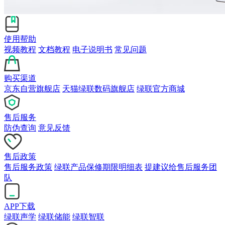
使用帮助
视频教程
文档教程
电子说明书
常见问题
购买渠道
京东自营旗舰店
天猫绿联数码旗舰店
绿联官方商城
售后服务
防伪查询
意见反馈
售后政策
售后服务政策
绿联产品保修期限明细表
提建议给售后服务团
队
APP下载
绿联声学
绿联储能
绿联智联