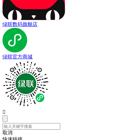
绿联数码旗舰店
绿联官方商城

取消
快速链接