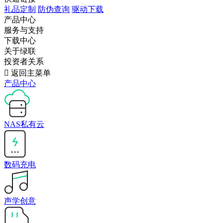
礼品定制
防伪查询
驱动下载
产品中心
服务与支持
下载中心
关于绿联
投资者关系

返回主菜单
产品中心
NAS私有云
数码充电
声学创意