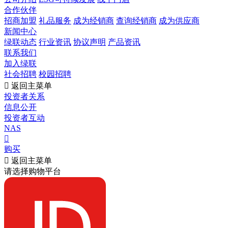
合作伙伴
招商加盟
礼品服务
成为经销商
查询经销商
成为供应商
新闻中心
绿联动态
行业资讯
协议声明
产品资讯
联系我们
加入绿联
社会招聘
校园招聘

返回主菜单
投资者关系
信息公开
投资者互动
NAS

购买

返回主菜单
请选择购物平台