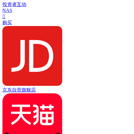
投资者互动
NAS

购买
京东自营旗舰店