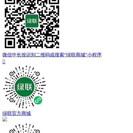
微信中长按识别二维码或搜索“绿联商城”小程序

绿联官方商城