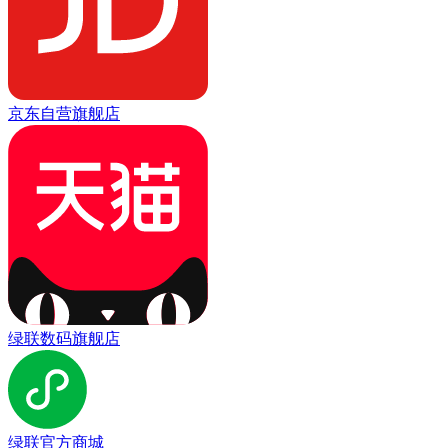
京东自营旗舰店
绿联数码旗舰店
绿联官方商城