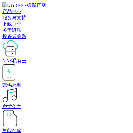
产品中心
服务与支持
下载中心
关于绿联
投资者关系
NAS私有云
数码充电
声学创意
智能存储