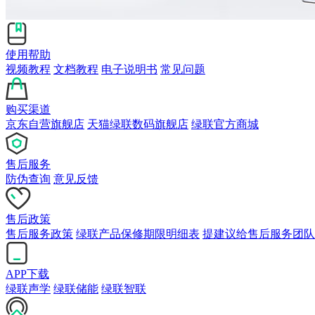
使用帮助
视频教程
文档教程
电子说明书
常见问题
购买渠道
京东自营旗舰店
天猫绿联数码旗舰店
绿联官方商城
售后服务
防伪查询
意见反馈
售后政策
售后服务政策
绿联产品保修期限明细表
提建议给售后服务团队
APP下载
绿联声学
绿联储能
绿联智联