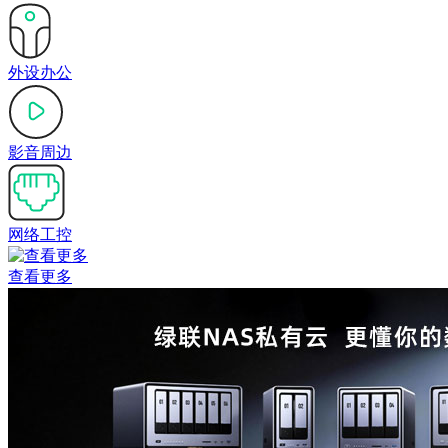
外设办公
影音周边
网络工控
查看更多