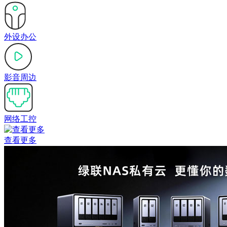
外设办公
影音周边
网络工控
查看更多