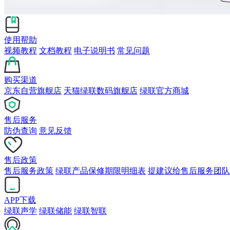
使用帮助
视频教程
文档教程
电子说明书
常见问题
购买渠道
京东自营旗舰店
天猫绿联数码旗舰店
绿联官方商城
售后服务
防伪查询
意见反馈
售后政策
售后服务政策
绿联产品保修期限明细表
提建议给售后服务团队
APP下载
绿联声学
绿联储能
绿联智联