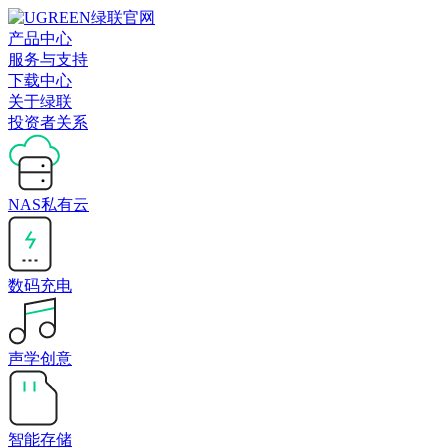
产品中心
服务与支持
下载中心
关于绿联
投资者关系
NAS私有云
数码充电
声学创意
智能存储