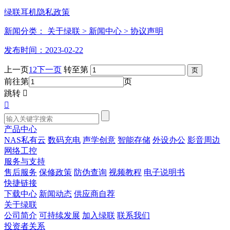
绿联耳机隐私政策
新闻分类：
关于绿联
> 新闻中心
> 协议声明
发布时间：2023-02-22
上一页
1
2
下一页
转至第
前往第
页
跳转


产品中心
NAS私有云
数码充电
声学创意
智能存储
外设办公
影音周边
网络工控
服务与支持
售后服务
保修政策
防伪查询
视频教程
电子说明书
快捷链接
下载中心
新闻动态
供应商自荐
关于绿联
公司简介
可持续发展
加入绿联
联系我们
投资者关系