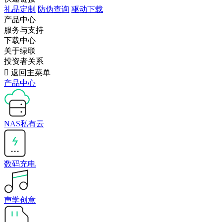
礼品定制
防伪查询
驱动下载
产品中心
服务与支持
下载中心
关于绿联
投资者关系

返回主菜单
产品中心
NAS私有云
数码充电
声学创意