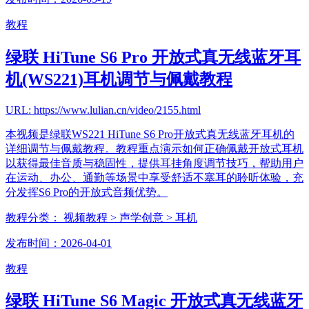
教程
绿联 HiTune S6 Pro 开放式真无线蓝牙耳
机(WS221)耳机调节与佩戴教程
URL: https://www.lulian.cn/video/2155.html
本视频是绿联WS221 HiTune S6 Pro开放式真无线蓝牙耳机的
详细调节与佩戴教程。教程重点演示如何正确佩戴开放式耳机
以获得最佳音质与稳固性，提供耳挂角度调节技巧，帮助用户
在运动、办公、通勤等场景中享受舒适不塞耳的聆听体验，充
分发挥S6 Pro的开放式音频优势。
教程分类：
视频教程
> 声学创意
> 耳机
发布时间：2026-04-01
教程
绿联 HiTune S6 Magic 开放式真无线蓝牙