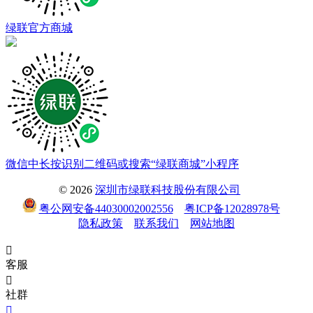
绿联官方商城
微信中长按识别二维码或搜索“绿联商城”小程序
© 2026
深圳市绿联科技股份有限公司
粤公网安备44030002002556
粤ICP备12028978号
隐私政策
联系我们
网站地图

客服

社群
