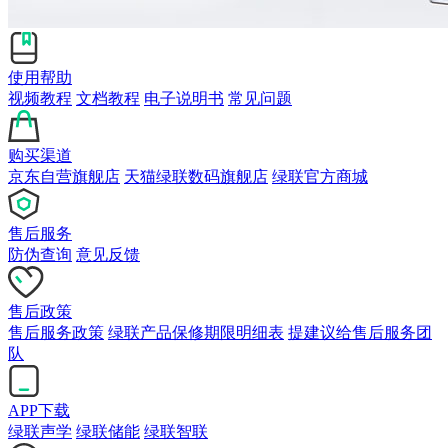
使用帮助
视频教程
文档教程
电子说明书
常见问题
购买渠道
京东自营旗舰店
天猫绿联数码旗舰店
绿联官方商城
售后服务
防伪查询
意见反馈
售后政策
售后服务政策
绿联产品保修期限明细表
提建议给售后服务团
队
APP下载
绿联声学
绿联储能
绿联智联