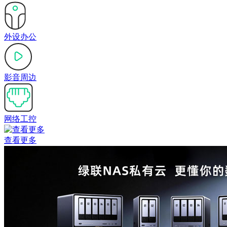
外设办公
影音周边
网络工控
查看更多