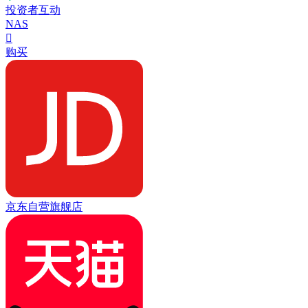
投资者互动
NAS

购买
京东自营旗舰店