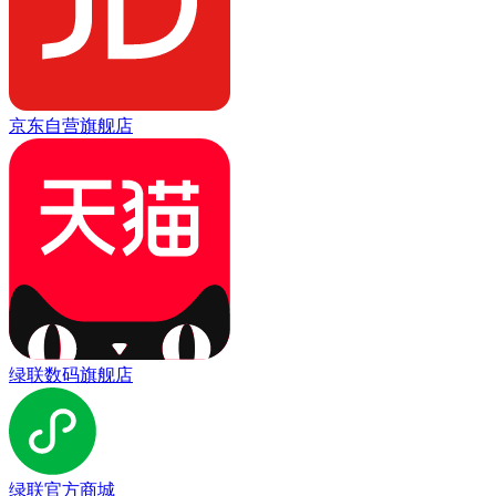
京东自营旗舰店
绿联数码旗舰店
绿联官方商城