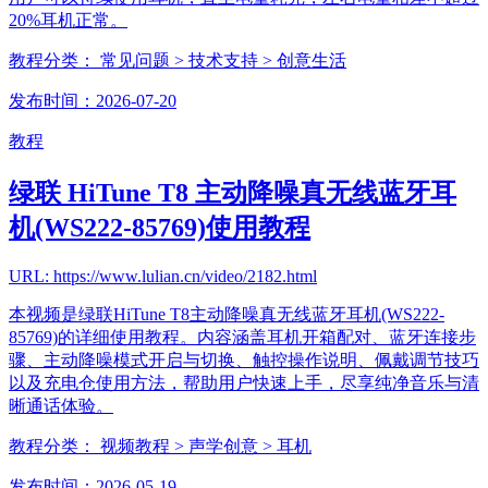
20%耳机正常。
教程分类：
常见问题
> 技术支持
> 创意生活
发布时间：2026-07-20
教程
绿联 HiTune T8 主动降噪真无线蓝牙耳
机(WS222-85769)使用教程
URL: https://www.lulian.cn/video/2182.html
本视频是绿联HiTune T8主动降噪真无线蓝牙耳机(WS222-
85769)的详细使用教程。内容涵盖耳机开箱配对、蓝牙连接步
骤、主动降噪模式开启与切换、触控操作说明、佩戴调节技巧
以及充电仓使用方法，帮助用户快速上手，尽享纯净音乐与清
晰通话体验。
教程分类：
视频教程
> 声学创意
> 耳机
发布时间：2026-05-19