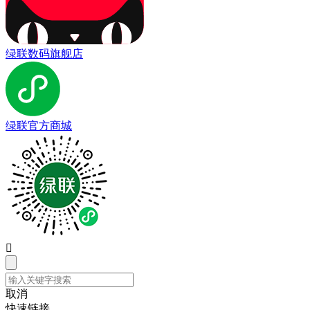
绿联数码旗舰店
绿联官方商城

取消
快速链接