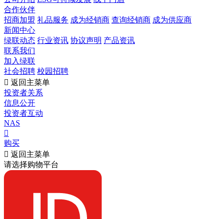
合作伙伴
招商加盟
礼品服务
成为经销商
查询经销商
成为供应商
新闻中心
绿联动态
行业资讯
协议声明
产品资讯
联系我们
加入绿联
社会招聘
校园招聘

返回主菜单
投资者关系
信息公开
投资者互动
NAS

购买

返回主菜单
请选择购物平台