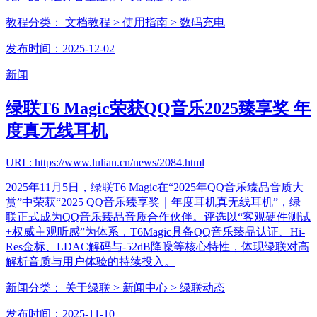
教程分类：
文档教程
> 使用指南
> 数码充电
发布时间：2025-12-02
新闻
绿联T6 Magic荣获QQ音乐2025臻享奖 年
度真无线耳机
URL: https://www.lulian.cn/news/2084.html
2025年11月5日，绿联T6 Magic在“2025年QQ音乐臻品音质大
赏”中荣获“2025 QQ音乐臻享奖｜年度耳机真无线耳机”，绿
联正式成为QQ音乐臻品音质合作伙伴。评选以“客观硬件测试
+权威主观听感”为体系，T6Magic具备QQ音乐臻品认证、Hi-
Res金标、LDAC解码与-52dB降噪等核心特性，体现绿联对高
解析音质与用户体验的持续投入。
新闻分类：
关于绿联
> 新闻中心
> 绿联动态
发布时间：2025-11-10