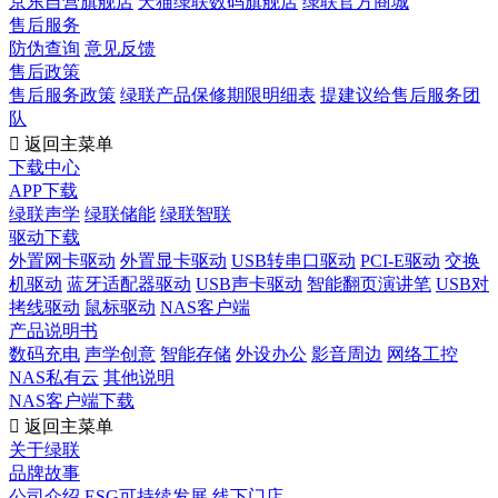
京东自营旗舰店
天猫绿联数码旗舰店
绿联官方商城
售后服务
防伪查询
意见反馈
售后政策
售后服务政策
绿联产品保修期限明细表
提建议给售后服务团
队

返回主菜单
下载中心
APP下载
绿联声学
绿联储能
绿联智联
驱动下载
外置网卡驱动
外置显卡驱动
USB转串口驱动
PCI-E驱动
交换
机驱动
蓝牙适配器驱动
USB声卡驱动
智能翻页演讲笔
USB对
拷线驱动
鼠标驱动
NAS客户端
产品说明书
数码充电
声学创意
智能存储
外设办公
影音周边
网络工控
NAS私有云
其他说明
NAS客户端下载

返回主菜单
关于绿联
品牌故事
公司介绍
ESG可持续发展
线下门店