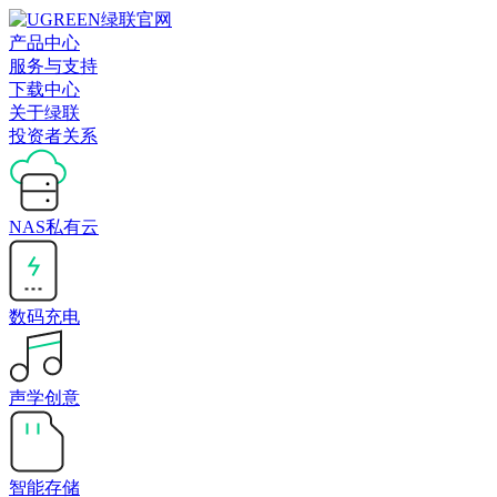
产品中心
服务与支持
下载中心
关于绿联
投资者关系
NAS私有云
数码充电
声学创意
智能存储