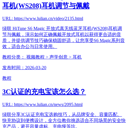
耳机(WS208)耳机调节与佩戴
URL: https://www.lulian.cn/video/2135.html
绿联 HiTune S6 Magic 开放式真无线蓝牙耳机(WS208)耳机调
节与佩戴，演示如何正确佩戴开放式耳机以获得更合适的音
质，并提供调节技巧确保稳固舒适，让您享受S6 Magic系列音
效，适合办公与日常使用。
教程分类：
视频教程
> 声学创意
> 耳机
发布时间：2026-03-20
教程
3C认证的充电宝该怎么选？
URL: https://www.lulian.cn/news/2095.html
绿联分享3C认证充电宝选购技巧，从品牌安全、容量匹配、
快充协议到便携设计，全方位教你挑选适合不同场景的安全快
充产品，避开容量虚标、充电慢等坑。