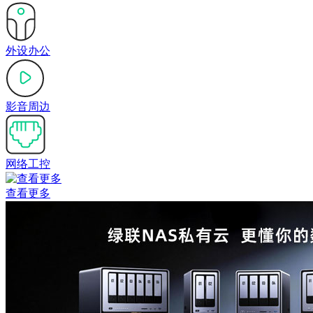
外设办公
影音周边
网络工控
查看更多