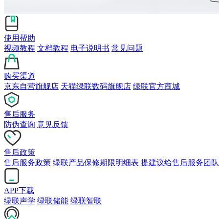
使用帮助
视频教程
文档教程
电子说明书
常见问题
购买渠道
京东自营旗舰店
天猫绿联数码旗舰店
绿联官方商城
售后服务
防伪查询
意见反馈
售后政策
售后服务政策
绿联产品保修期限明细表
提建议给售后服务团队
APP下载
绿联声学
绿联储能
绿联智联