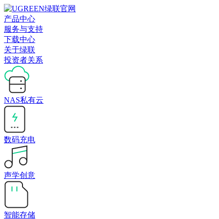
产品中心
服务与支持
下载中心
关于绿联
投资者关系
NAS私有云
数码充电
声学创意
智能存储