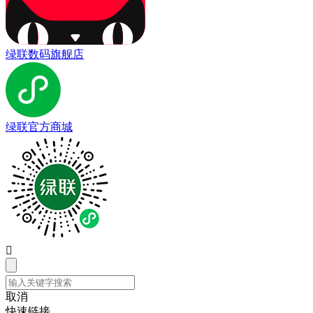
绿联数码旗舰店
绿联官方商城

取消
快速链接