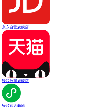
京东自营旗舰店
绿联数码旗舰店
绿联官方商城