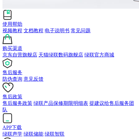
使用帮助
视频教程
文档教程
电子说明书
常见问题
购买渠道
京东自营旗舰店
天猫绿联数码旗舰店
绿联官方商城
售后服务
防伪查询
意见反馈
售后政策
售后服务政策
绿联产品保修期限明细表
提建议给售后服务团
队
APP下载
绿联声学
绿联储能
绿联智联