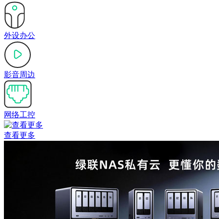
外设办公
影音周边
网络工控
查看更多