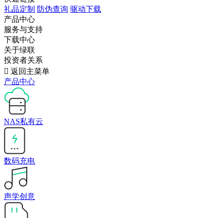
礼品定制
防伪查询
驱动下载
产品中心
服务与支持
下载中心
关于绿联
投资者关系

返回主菜单
产品中心
NAS私有云
数码充电
声学创意