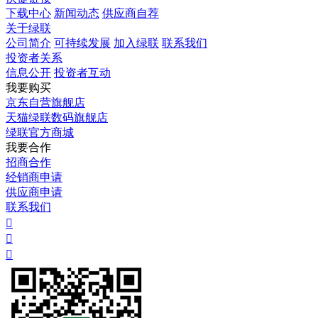
下载中心
新闻动态
供应商自荐
关于绿联
公司简介
可持续发展
加入绿联
联系我们
投资者关系
信息公开
投资者互动
我要购买
京东自营旗舰店
天猫绿联数码旗舰店
绿联官方商城
我要合作
招商合作
经销商申请
供应商申请
联系我们


