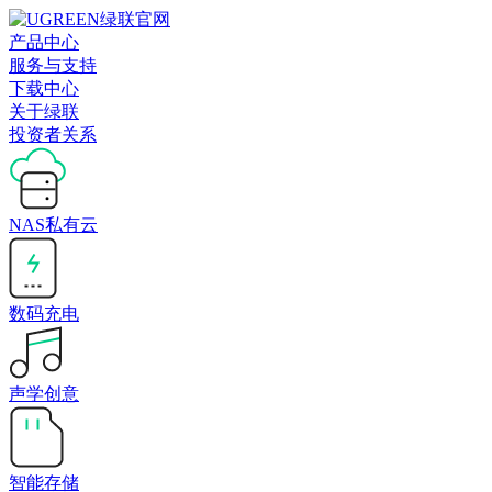
产品中心
服务与支持
下载中心
关于绿联
投资者关系
NAS私有云
数码充电
声学创意
智能存储