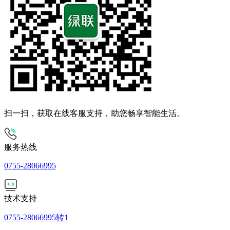
扫一扫，获取在线客服支持，助您畅享智能生活。
服务热线
0755-28066995
技术支持
0755-28066995转1