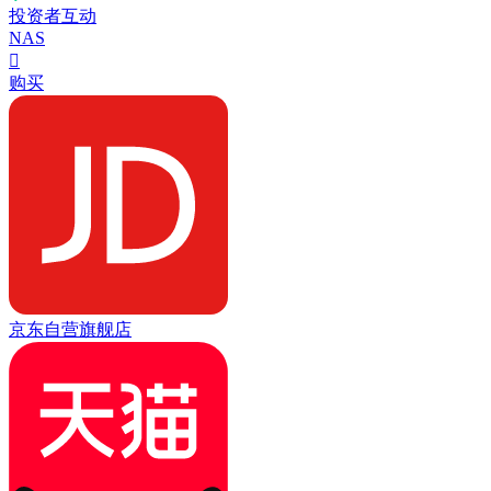
投资者互动
NAS

购买
京东自营旗舰店