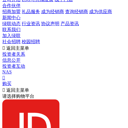
合作伙伴
招商加盟
礼品服务
成为经销商
查询经销商
成为供应商
新闻中心
绿联动态
行业资讯
协议声明
产品资讯
联系我们
加入绿联
社会招聘
校园招聘

返回主菜单
投资者关系
信息公开
投资者互动
NAS

购买

返回主菜单
请选择购物平台