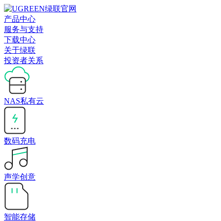
产品中心
服务与支持
下载中心
关于绿联
投资者关系
NAS私有云
数码充电
声学创意
智能存储