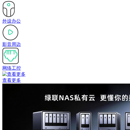
外设办公
影音周边
网络工控
查看更多