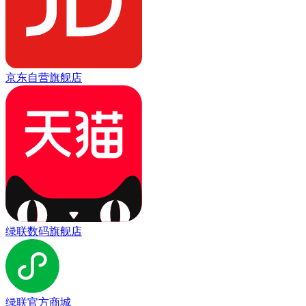
京东自营旗舰店
绿联数码旗舰店
绿联官方商城