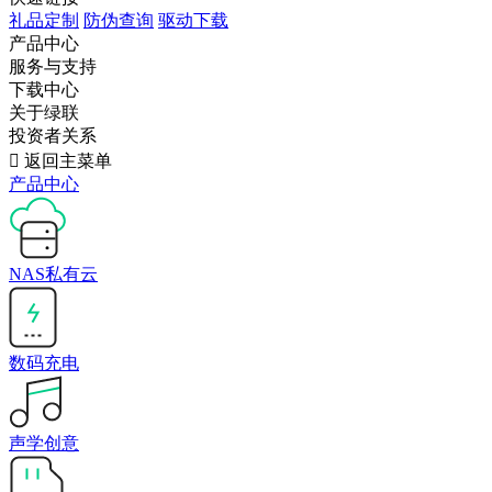
礼品定制
防伪查询
驱动下载
产品中心
服务与支持
下载中心
关于绿联
投资者关系

返回主菜单
产品中心
NAS私有云
数码充电
声学创意