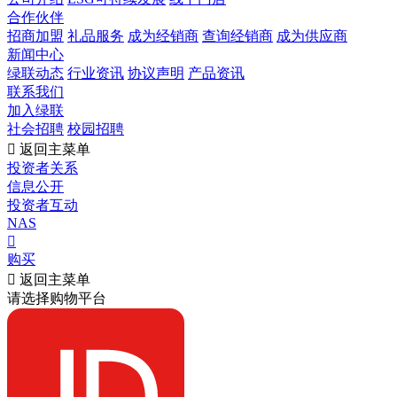
合作伙伴
招商加盟
礼品服务
成为经销商
查询经销商
成为供应商
新闻中心
绿联动态
行业资讯
协议声明
产品资讯
联系我们
加入绿联
社会招聘
校园招聘

返回主菜单
投资者关系
信息公开
投资者互动
NAS

购买

返回主菜单
请选择购物平台