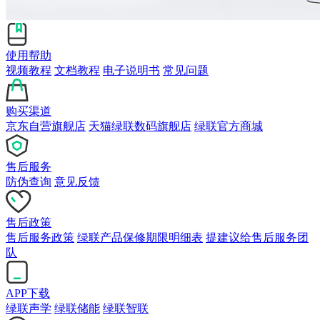
使用帮助
视频教程
文档教程
电子说明书
常见问题
购买渠道
京东自营旗舰店
天猫绿联数码旗舰店
绿联官方商城
售后服务
防伪查询
意见反馈
售后政策
售后服务政策
绿联产品保修期限明细表
提建议给售后服务团
队
APP下载
绿联声学
绿联储能
绿联智联