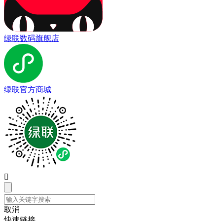
绿联数码旗舰店
绿联官方商城

取消
快速链接