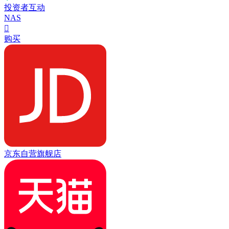
投资者互动
NAS

购买
京东自营旗舰店