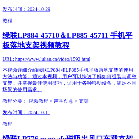
发布时间：2024-10-29
教程
绿联LP884-45710＆LP885-45711 手机平
板落地支架视频教程
URL: https://www.lulian.cn/video/1592.html
本视频详细介绍绿联LP884和LP885手机平板落地支架的使用
方法与功能。通过本视频，用户可以快速了解如何组装与调整
支架，并掌握最佳使用技巧，适用于各种移动设备，满足不同
场景的使用需求。
教程分类：
视频教程
> 声学创意
> 支架
发布时间：2024-10-11
教程
绿联LP776 magsafe磁吸出风口车载支架