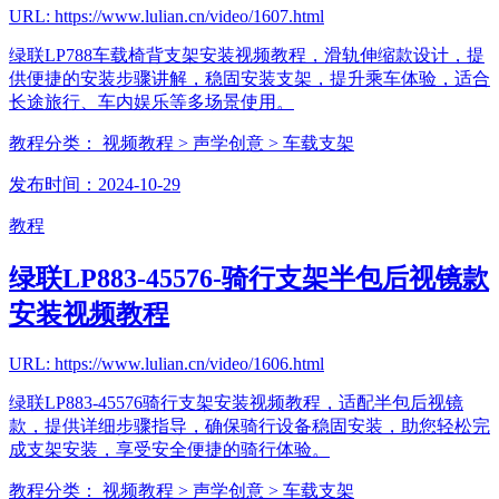
URL: https://www.lulian.cn/video/1607.html
绿联LP788车载椅背支架安装视频教程，滑轨伸缩款设计，提
供便捷的安装步骤讲解，稳固安装支架，提升乘车体验，适合
长途旅行、车内娱乐等多场景使用。
教程分类：
视频教程
> 声学创意
> 车载支架
发布时间：2024-10-29
教程
绿联LP883-45576-骑行支架半包后视镜款
安装视频教程
URL: https://www.lulian.cn/video/1606.html
绿联LP883-45576骑行支架安装视频教程，适配半包后视镜
款，提供详细步骤指导，确保骑行设备稳固安装，助您轻松完
成支架安装，享受安全便捷的骑行体验。
教程分类：
视频教程
> 声学创意
> 车载支架