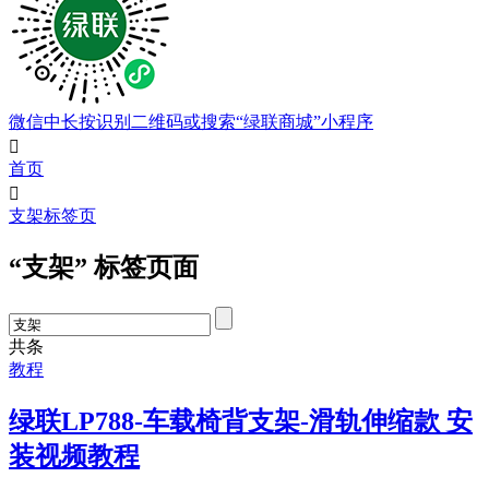
微信中长按识别二维码或搜索“绿联商城”小程序

首页

支架标签页
“支架” 标签页面
共
条
教程
绿联LP788-车载椅背支架-滑轨伸缩款 安
装视频教程