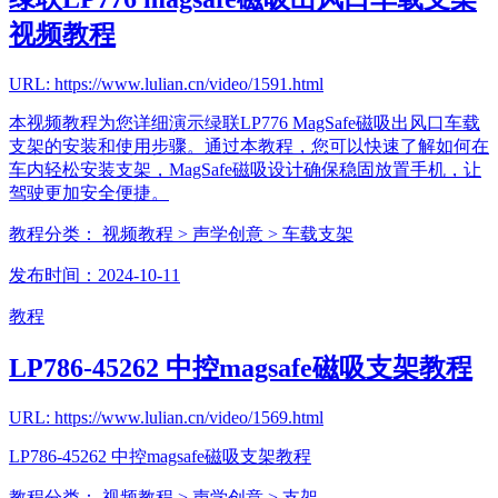
视频教程
URL: https://www.lulian.cn/video/1591.html
本视频教程为您详细演示绿联LP776 MagSafe磁吸出风口车载
支架的安装和使用步骤。通过本教程，您可以快速了解如何在
车内轻松安装支架，MagSafe磁吸设计确保稳固放置手机，让
驾驶更加安全便捷。
教程分类：
视频教程
> 声学创意
> 车载支架
发布时间：2024-10-11
教程
LP786-45262 中控magsafe磁吸支架教程
URL: https://www.lulian.cn/video/1569.html
LP786-45262 中控magsafe磁吸支架教程
教程分类：
视频教程
> 声学创意
> 支架