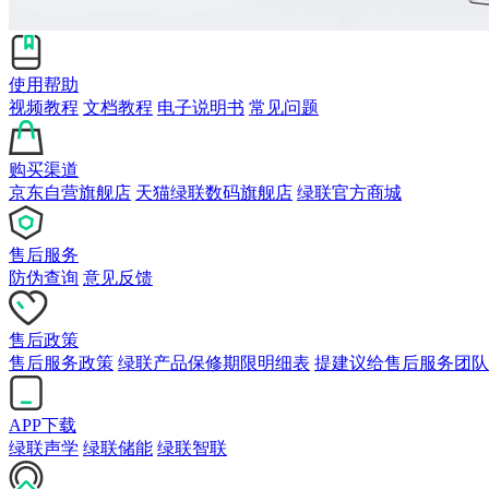
使用帮助
视频教程
文档教程
电子说明书
常见问题
购买渠道
京东自营旗舰店
天猫绿联数码旗舰店
绿联官方商城
售后服务
防伪查询
意见反馈
售后政策
售后服务政策
绿联产品保修期限明细表
提建议给售后服务团队
APP下载
绿联声学
绿联储能
绿联智联