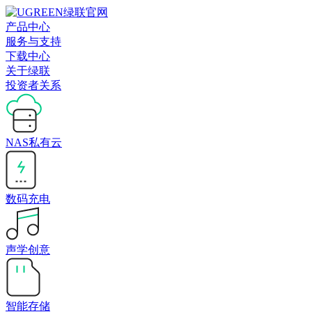
产品中心
服务与支持
下载中心
关于绿联
投资者关系
NAS私有云
数码充电
声学创意
智能存储