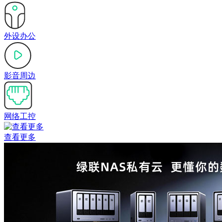
外设办公
影音周边
网络工控
查看更多