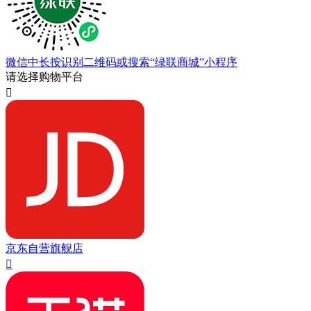
微信中长按识别二维码或搜索“绿联商城”小程序
请选择购物平台

京东自营旗舰店
