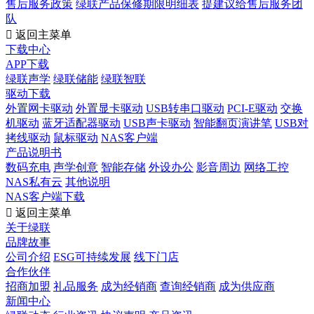
售后服务政策
绿联产品保修期限明细表
提建议给售后服务团
队

返回主菜单
下载中心
APP下载
绿联声学
绿联储能
绿联智联
驱动下载
外置网卡驱动
外置显卡驱动
USB转串口驱动
PCI-E驱动
交换
机驱动
蓝牙适配器驱动
USB声卡驱动
智能翻页演讲笔
USB对
拷线驱动
鼠标驱动
NAS客户端
产品说明书
数码充电
声学创意
智能存储
外设办公
影音周边
网络工控
NAS私有云
其他说明
NAS客户端下载

返回主菜单
关于绿联
品牌故事
公司介绍
ESG可持续发展
线下门店
合作伙伴
招商加盟
礼品服务
成为经销商
查询经销商
成为供应商
新闻中心