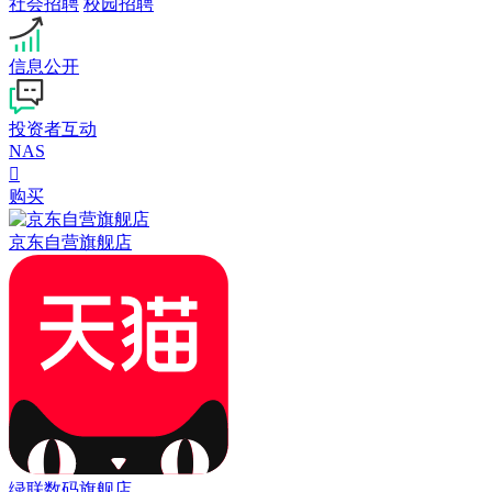
社会招聘
校园招聘
信息公开
投资者互动
NAS

购买
京东自营旗舰店
绿联数码旗舰店