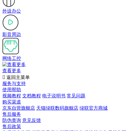
外设办公
影音周边
网络工控
查看更多

返回主菜单
服务与支持
使用帮助
视频教程
文档教程
电子说明书
常见问题
购买渠道
京东自营旗舰店
天猫绿联数码旗舰店
绿联官方商城
售后服务
防伪查询
意见反馈
售后政策