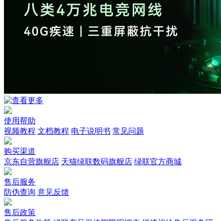
使用帮助
视频教程
文档教程
电子说明书
常见问题
购买渠道
京东自营旗舰店
天猫绿联数码旗舰店
绿联官方商城
售后服务
防伪查询
意见反馈
售后政策