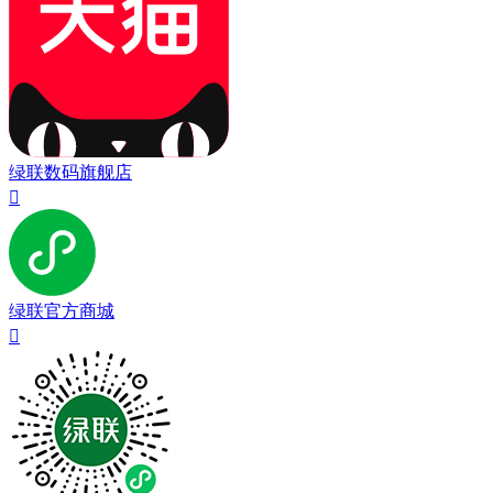
绿联数码旗舰店

绿联官方商城
