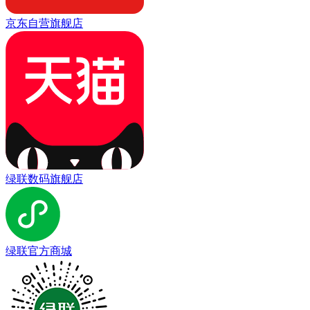
京东自营旗舰店
绿联数码旗舰店
绿联官方商城