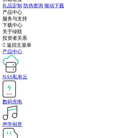
礼品定制
防伪查询
驱动下载
产品中心
服务与支持
下载中心
关于绿联
投资者关系

返回主菜单
产品中心
NAS私有云
数码充电
声学创意