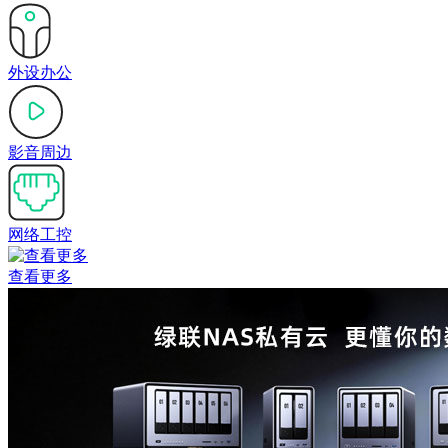
外设办公
影音周边
网络工控
查看更多