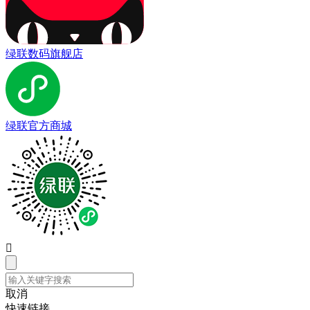
绿联数码旗舰店
绿联官方商城

取消
快速链接