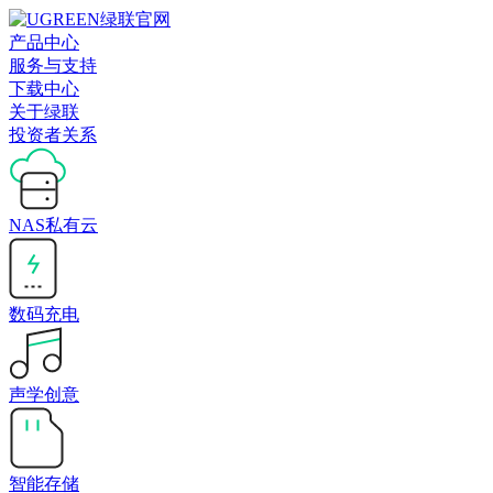
产品中心
服务与支持
下载中心
关于绿联
投资者关系
NAS私有云
数码充电
声学创意
智能存储