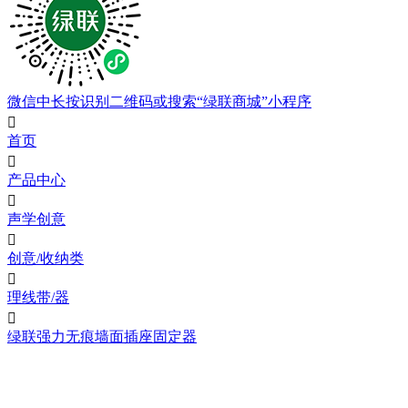
微信中长按识别二维码或搜索“绿联商城”小程序

首页

产品中心

声学创意

创意/收纳类

理线带/器

绿联强力无痕墙面插座固定器