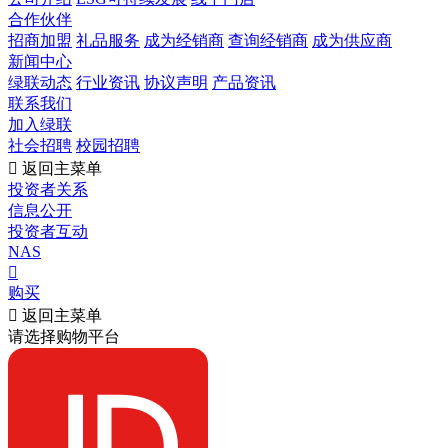
合作伙伴
招商加盟
礼品服务
成为经销商
查询经销商
成为供应商
新闻中心
绿联动态
行业资讯
协议声明
产品资讯
联系我们
加入绿联
社会招聘
校园招聘

返回主菜单
投资者关系
信息公开
投资者互动
NAS

购买

返回主菜单
请选择购物平台