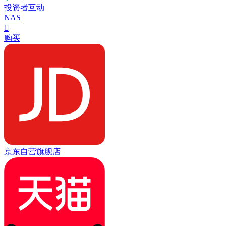
投资者互动
NAS

购买
京东自营旗舰店