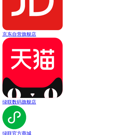
京东自营旗舰店
绿联数码旗舰店
绿联官方商城