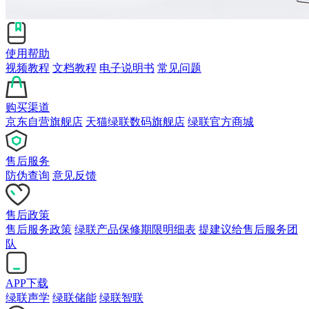
使用帮助
视频教程
文档教程
电子说明书
常见问题
购买渠道
京东自营旗舰店
天猫绿联数码旗舰店
绿联官方商城
售后服务
防伪查询
意见反馈
售后政策
售后服务政策
绿联产品保修期限明细表
提建议给售后服务团
队
APP下载
绿联声学
绿联储能
绿联智联