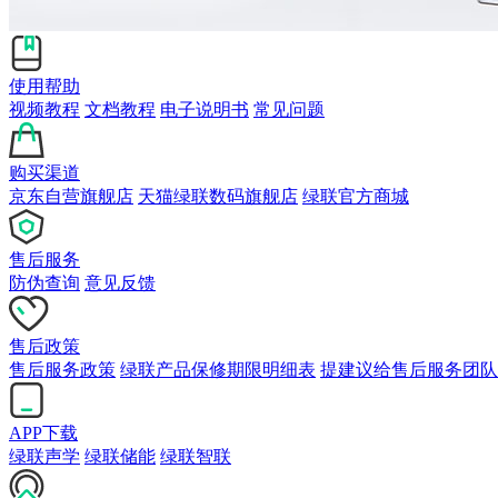
使用帮助
视频教程
文档教程
电子说明书
常见问题
购买渠道
京东自营旗舰店
天猫绿联数码旗舰店
绿联官方商城
售后服务
防伪查询
意见反馈
售后政策
售后服务政策
绿联产品保修期限明细表
提建议给售后服务团队
APP下载
绿联声学
绿联储能
绿联智联