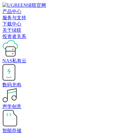
产品中心
服务与支持
下载中心
关于绿联
投资者关系
NAS私有云
数码充电
声学创意
智能存储