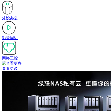
外设办公
影音周边
网络工控
查看更多