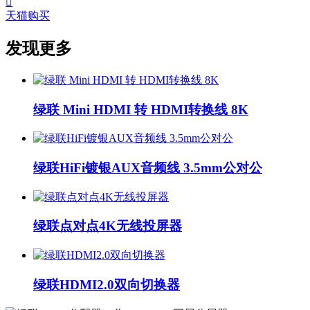

天猫购买
发现更多
绿联 Mini HDMI 转 HDMI转换线 8K
绿联HiFi镀银AUX音频线 3.5mm公对公
绿联点对点4K无线投屏器
绿联HDMI2.0双向切换器