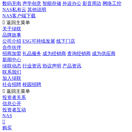
数码充电
声学创意
智能存储
外设办公
影音周边
网络工控
NAS私有云
其他说明
NAS客户端下载

返回主菜单
关于绿联
品牌故事
公司介绍
ESG可持续发展
线下门店
合作伙伴
招商加盟
礼品服务
成为经销商
查询经销商
成为供应商
新闻中心
绿联动态
行业资讯
协议声明
产品资讯
联系我们
加入绿联
社会招聘
校园招聘

返回主菜单
投资者关系
信息公开
投资者互动
NAS

购买