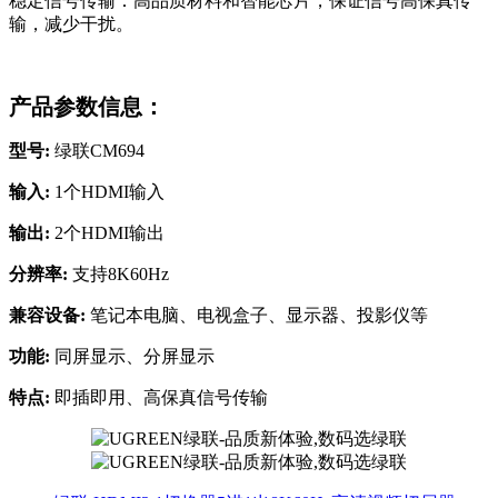
稳定信号传输：高品质材料和智能芯片，保证信号高保真传
输，减少干扰。
产品参数信息：
型号:
绿联CM694
输入:
1个HDMI输入
输出:
2个HDMI输出
分辨率:
支持8K60Hz
兼容设备:
笔记本电脑、电视盒子、显示器、投影仪等
功能:
同屏显示、分屏显示
特点:
即插即用、高保真信号传输