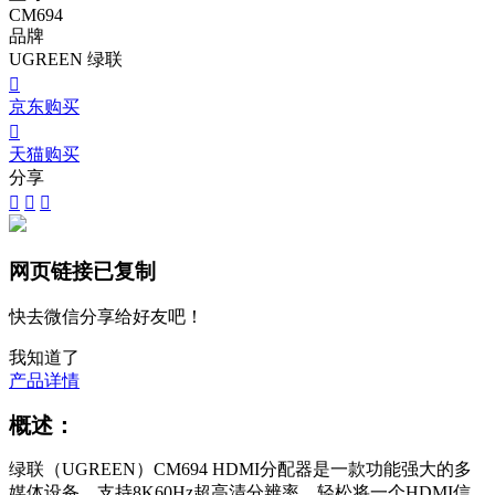
CM694
品牌
UGREEN 绿联

京东购买

天猫购买
分享



网页链接已复制
快去微信分享给好友吧！
我知道了
产品详情
概述：
绿联（UGREEN）CM694 HDMI分配器是一款功能强大的多
媒体设备，支持8K60Hz超高清分辨率，轻松将一个HDMI信