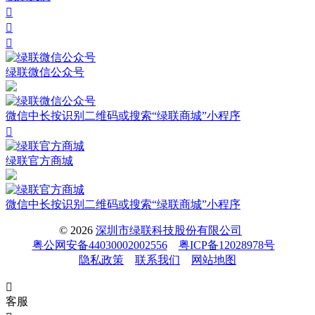



绿联微信公众号
微信中长按识别二维码或搜索“绿联商城”小程序

绿联官方商城
微信中长按识别二维码或搜索“绿联商城”小程序
© 2026
深圳市绿联科技股份有限公司
粤公网安备44030002002556
粤ICP备12028978号
隐私政策
联系我们
网站地图

客服