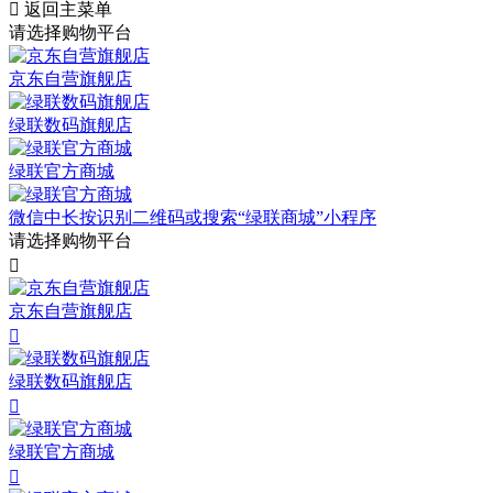

返回主菜单
请选择购物平台
京东自营旗舰店
绿联数码旗舰店
绿联官方商城
微信中长按识别二维码或搜索“绿联商城”小程序
请选择购物平台

京东自营旗舰店

绿联数码旗舰店

绿联官方商城
