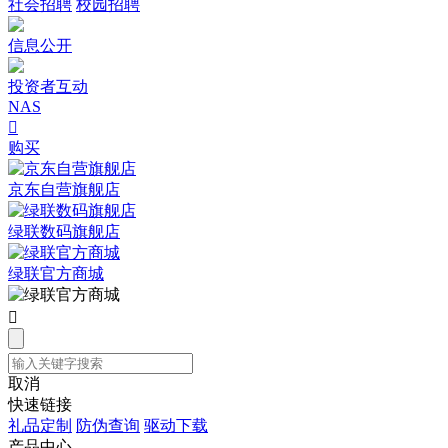
社会招聘
校园招聘
信息公开
投资者互动
NAS

购买
京东自营旗舰店
绿联数码旗舰店
绿联官方商城

取消
快速链接
礼品定制
防伪查询
驱动下载
产品中心