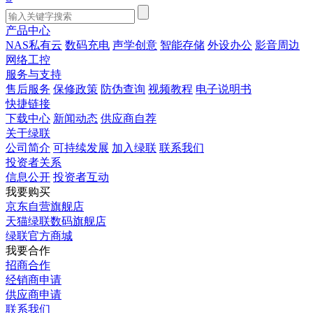
产品中心
NAS私有云
数码充电
声学创意
智能存储
外设办公
影音周边
网络工控
服务与支持
售后服务
保修政策
防伪查询
视频教程
电子说明书
快捷链接
下载中心
新闻动态
供应商自荐
关于绿联
公司简介
可持续发展
加入绿联
联系我们
投资者关系
信息公开
投资者互动
我要购买
京东自营旗舰店
天猫绿联数码旗舰店
绿联官方商城
我要合作
招商合作
经销商申请
供应商申请
联系我们