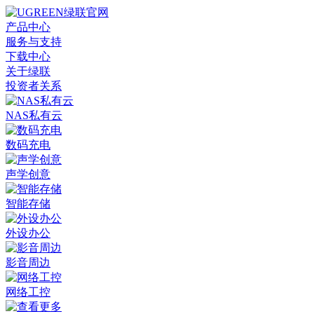
产品中心
服务与支持
下载中心
关于绿联
投资者关系
NAS私有云
数码充电
声学创意
智能存储
外设办公
影音周边
网络工控