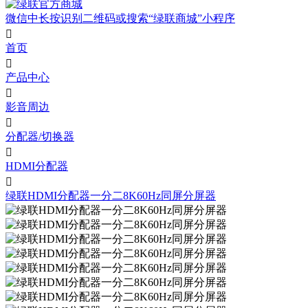
微信中长按识别二维码或搜索“绿联商城”小程序

首页

产品中心

影音周边

分配器/切换器

HDMI分配器

绿联HDMI分配器一分二8K60Hz同屏分屏器