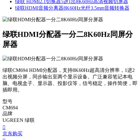
绿联 HDMI2.1切换器5进1出8K60Hz高清视频切屏器
绿联HDMI音频分离器8K60Hz光纤3.5mm音频转换器
绿联HDMI分配器一分二8K60Hz同屏分
屏器
绿联CM694 HDMI分配器，支持8K60Hz超高清分辨率，1进2
出视频分屏，同步输出至两个显示设备。广泛兼容笔记本电
脑、电视盒子、显示器、投影仪等，信号稳定，操作简便，即
插即用。
型号
CM694
品牌
UGREEN 绿联

京东购买