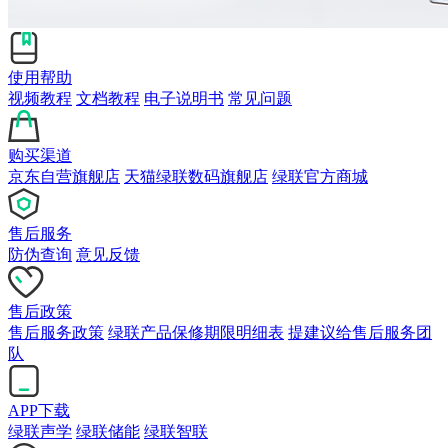
使用帮助
视频教程
文档教程
电子说明书
常见问题
购买渠道
京东自营旗舰店
天猫绿联数码旗舰店
绿联官方商城
售后服务
防伪查询
意见反馈
售后政策
售后服务政策
绿联产品保修期限明细表
提建议给售后服务团
队
APP下载
绿联声学
绿联储能
绿联智联