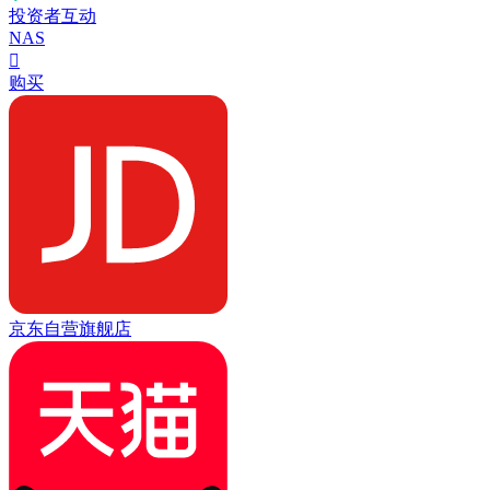
投资者互动
NAS

购买
京东自营旗舰店