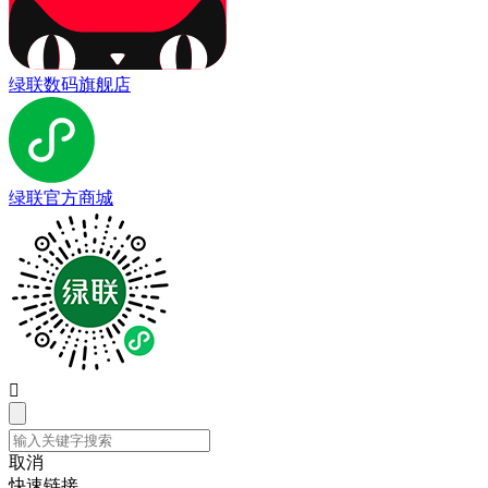
绿联数码旗舰店
绿联官方商城

取消
快速链接