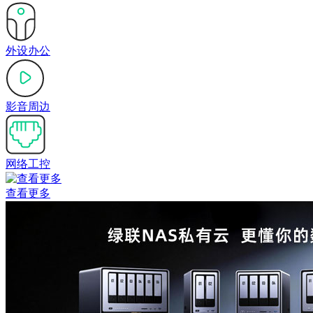
外设办公
影音周边
网络工控
查看更多