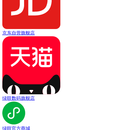
京东自营旗舰店
绿联数码旗舰店
绿联官方商城