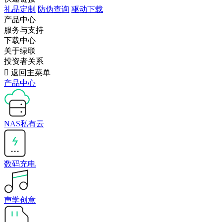
礼品定制
防伪查询
驱动下载
产品中心
服务与支持
下载中心
关于绿联
投资者关系

返回主菜单
产品中心
NAS私有云
数码充电
声学创意