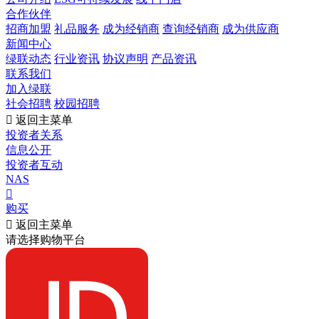
合作伙伴
招商加盟
礼品服务
成为经销商
查询经销商
成为供应商
新闻中心
绿联动态
行业资讯
协议声明
产品资讯
联系我们
加入绿联
社会招聘
校园招聘

返回主菜单
投资者关系
信息公开
投资者互动
NAS

购买

返回主菜单
请选择购物平台