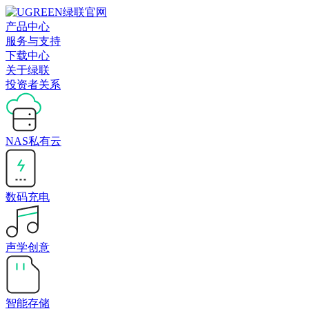
产品中心
服务与支持
下载中心
关于绿联
投资者关系
NAS私有云
数码充电
声学创意
智能存储