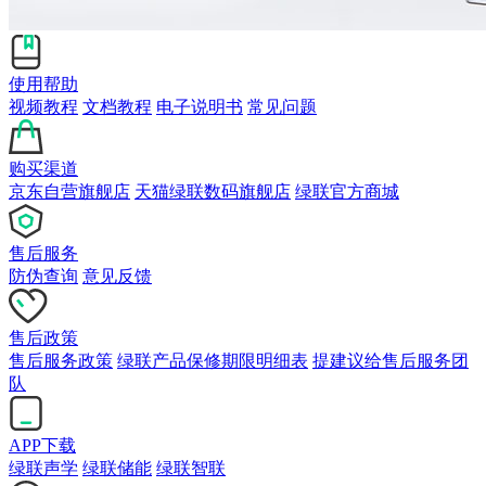
使用帮助
视频教程
文档教程
电子说明书
常见问题
购买渠道
京东自营旗舰店
天猫绿联数码旗舰店
绿联官方商城
售后服务
防伪查询
意见反馈
售后政策
售后服务政策
绿联产品保修期限明细表
提建议给售后服务团
队
APP下载
绿联声学
绿联储能
绿联智联