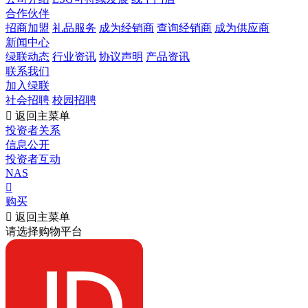
合作伙伴
招商加盟
礼品服务
成为经销商
查询经销商
成为供应商
新闻中心
绿联动态
行业资讯
协议声明
产品资讯
联系我们
加入绿联
社会招聘
校园招聘

返回主菜单
投资者关系
信息公开
投资者互动
NAS

购买

返回主菜单
请选择购物平台