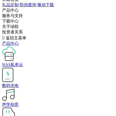
礼品定制
防伪查询
驱动下载
产品中心
服务与支持
下载中心
关于绿联
投资者关系

返回主菜单
产品中心
NAS私有云
数码充电
声学创意