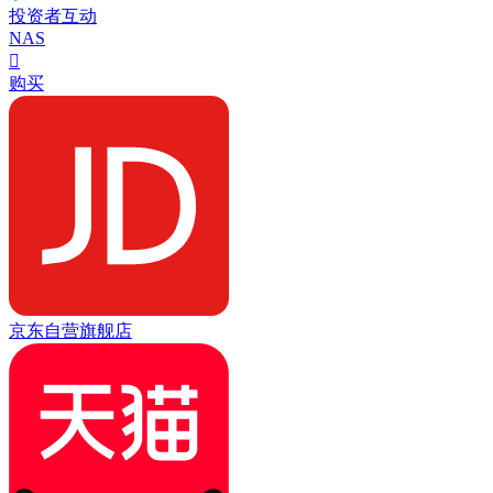
投资者互动
NAS

购买
京东自营旗舰店