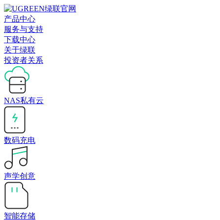
产品中心
服务与支持
下载中心
关于绿联
投资者关系
NAS私有云
数码充电
声学创意
智能存储