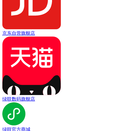
京东自营旗舰店
绿联数码旗舰店
绿联官方商城