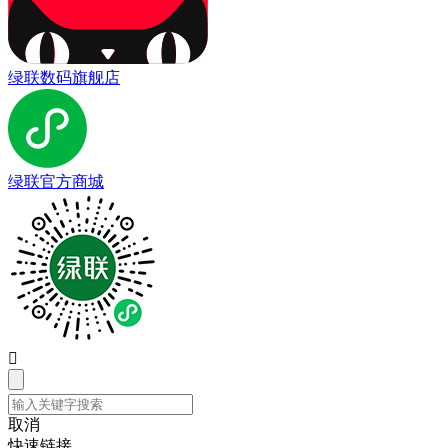
绿联数码旗舰店
绿联官方商城

取消
快速链接