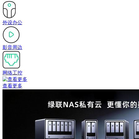
外设办公
影音周边
网络工控
查看更多