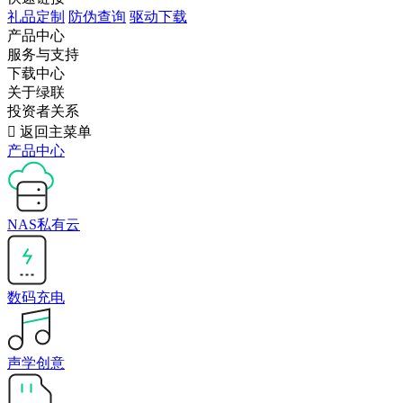
礼品定制
防伪查询
驱动下载
产品中心
服务与支持
下载中心
关于绿联
投资者关系

返回主菜单
产品中心
NAS私有云
数码充电
声学创意