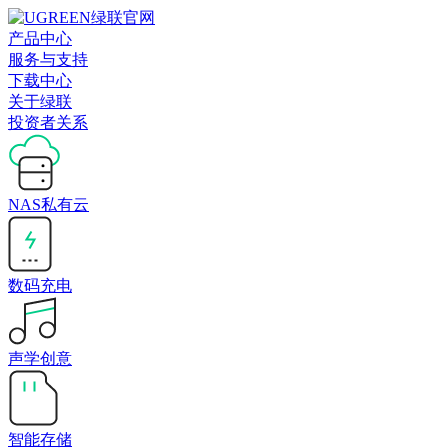
产品中心
服务与支持
下载中心
关于绿联
投资者关系
NAS私有云
数码充电
声学创意
智能存储