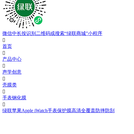
微信中长按识别二维码或搜索“绿联商城”小程序

首页

产品中心

声学创意

壳膜类

手表钢化膜

绿联苹果Apple iWatch手表保护膜高清全覆盖防摔防刮