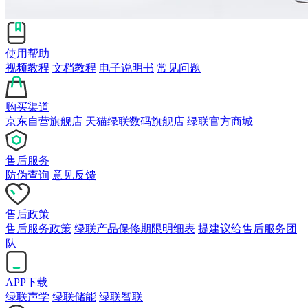
使用帮助
视频教程
文档教程
电子说明书
常见问题
购买渠道
京东自营旗舰店
天猫绿联数码旗舰店
绿联官方商城
售后服务
防伪查询
意见反馈
售后政策
售后服务政策
绿联产品保修期限明细表
提建议给售后服务团
队
APP下载
绿联声学
绿联储能
绿联智联