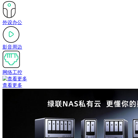
外设办公
影音周边
网络工控
查看更多