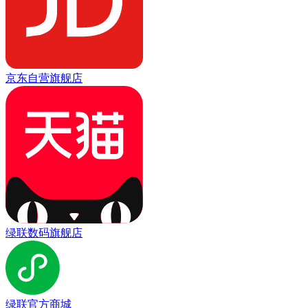
京东自营旗舰店
绿联数码旗舰店
绿联官方商城