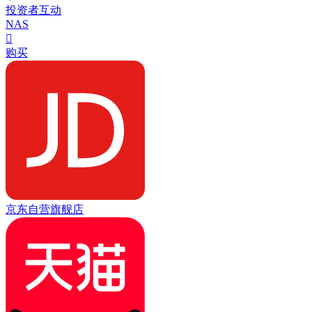
投资者互动
NAS

购买
京东自营旗舰店