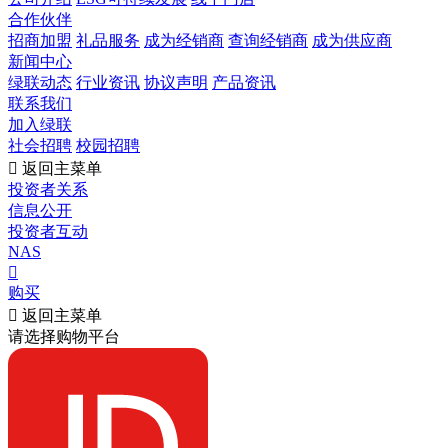
合作伙伴
招商加盟
礼品服务
成为经销商
查询经销商
成为供应商
新闻中心
绿联动态
行业资讯
协议声明
产品资讯
联系我们
加入绿联
社会招聘
校园招聘

返回主菜单
投资者关系
信息公开
投资者互动
NAS

购买

返回主菜单
请选择购物平台