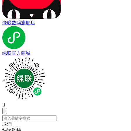
绿联数码旗舰店
绿联官方商城

取消
快速链接