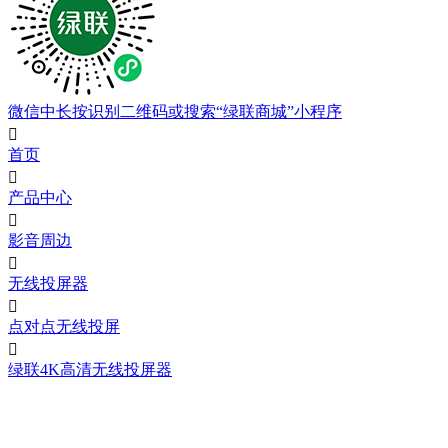
微信中长按识别二维码或搜索“绿联商城”小程序

首页

产品中心

影音周边

无线投屏器

点对点无线投屏

绿联4K高清无线投屏器