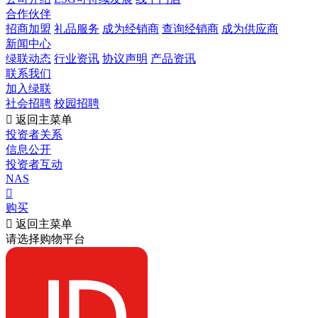
合作伙伴
招商加盟
礼品服务
成为经销商
查询经销商
成为供应商
新闻中心
绿联动态
行业资讯
协议声明
产品资讯
联系我们
加入绿联
社会招聘
校园招聘

返回主菜单
投资者关系
信息公开
投资者互动
NAS

购买

返回主菜单
请选择购物平台