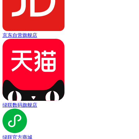
京东自营旗舰店
绿联数码旗舰店
绿联官方商城