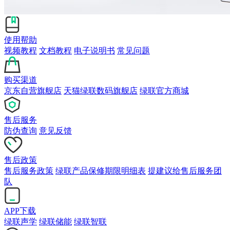
使用帮助
视频教程
文档教程
电子说明书
常见问题
购买渠道
京东自营旗舰店
天猫绿联数码旗舰店
绿联官方商城
售后服务
防伪查询
意见反馈
售后政策
售后服务政策
绿联产品保修期限明细表
提建议给售后服务团
队
APP下载
绿联声学
绿联储能
绿联智联