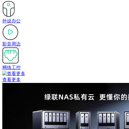
外设办公
影音周边
网络工控
查看更多