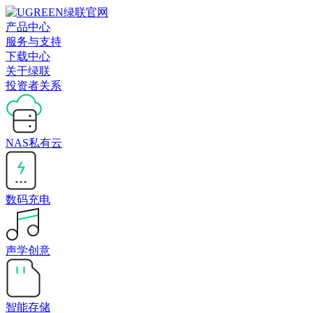
产品中心
服务与支持
下载中心
关于绿联
投资者关系
NAS私有云
数码充电
声学创意
智能存储