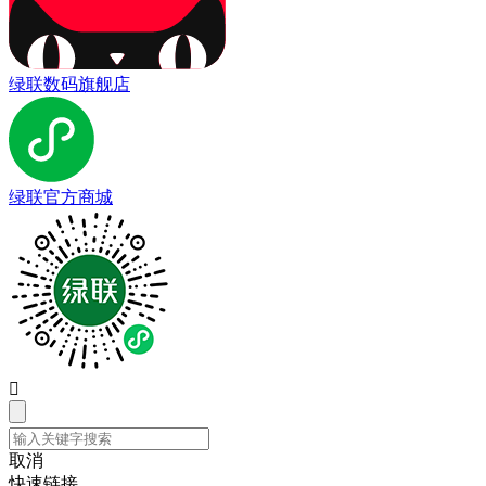
绿联数码旗舰店
绿联官方商城

取消
快速链接