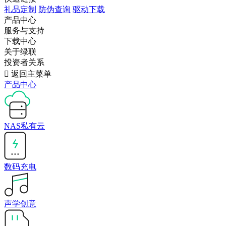
礼品定制
防伪查询
驱动下载
产品中心
服务与支持
下载中心
关于绿联
投资者关系

返回主菜单
产品中心
NAS私有云
数码充电
声学创意