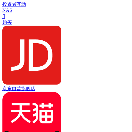
投资者互动
NAS

购买
京东自营旗舰店