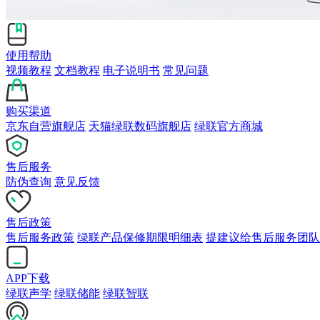
使用帮助
视频教程
文档教程
电子说明书
常见问题
购买渠道
京东自营旗舰店
天猫绿联数码旗舰店
绿联官方商城
售后服务
防伪查询
意见反馈
售后政策
售后服务政策
绿联产品保修期限明细表
提建议给售后服务团队
APP下载
绿联声学
绿联储能
绿联智联