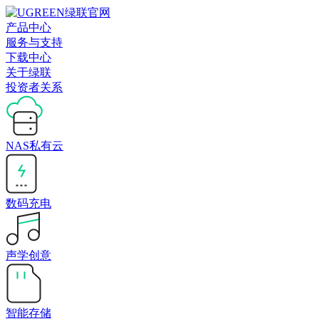
产品中心
服务与支持
下载中心
关于绿联
投资者关系
NAS私有云
数码充电
声学创意
智能存储