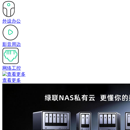
外设办公
影音周边
网络工控
查看更多