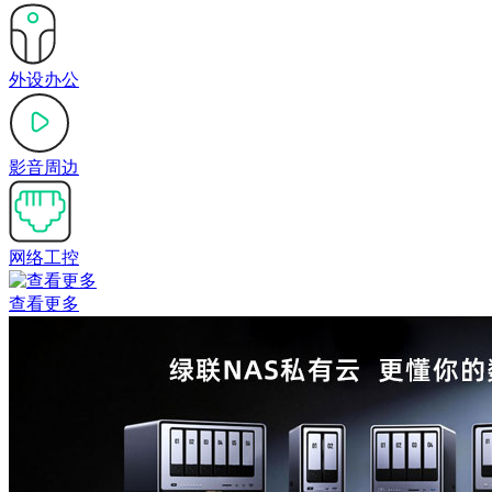
外设办公
影音周边
网络工控
查看更多