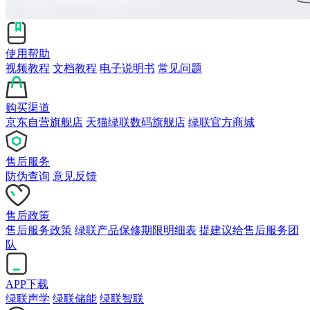
使用帮助
视频教程
文档教程
电子说明书
常见问题
购买渠道
京东自营旗舰店
天猫绿联数码旗舰店
绿联官方商城
售后服务
防伪查询
意见反馈
售后政策
售后服务政策
绿联产品保修期限明细表
提建议给售后服务团
队
APP下载
绿联声学
绿联储能
绿联智联