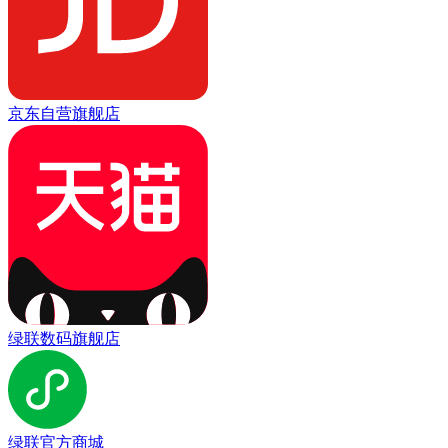
京东自营旗舰店
绿联数码旗舰店
绿联官方商城