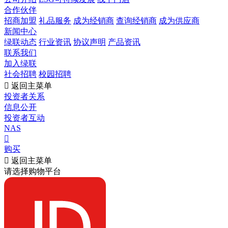
合作伙伴
招商加盟
礼品服务
成为经销商
查询经销商
成为供应商
新闻中心
绿联动态
行业资讯
协议声明
产品资讯
联系我们
加入绿联
社会招聘
校园招聘

返回主菜单
投资者关系
信息公开
投资者互动
NAS

购买

返回主菜单
请选择购物平台