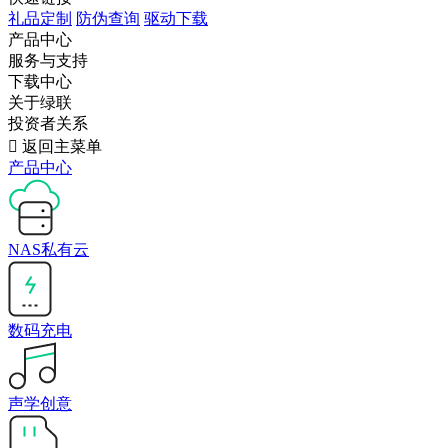
礼品定制
防伪查询
驱动下载
产品中心
服务与支持
下载中心
关于绿联
投资者关系

返回主菜单
产品中心
NAS私有云
数码充电
声学创意