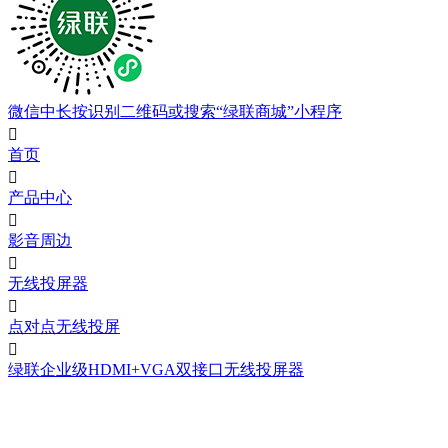
微信中长按识别二维码或搜索“绿联商城”小程序

首页

产品中心

影音周边

无线投屏器

点对点无线投屏

绿联企业级HDMI+VGA双接口无线投屏器