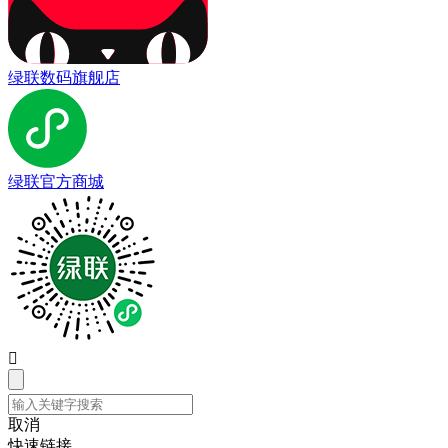
绿联数码旗舰店
绿联官方商城

取消
快速链接