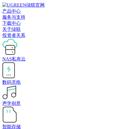
产品中心
服务与支持
下载中心
关于绿联
投资者关系
NAS私有云
数码充电
声学创意
智能存储