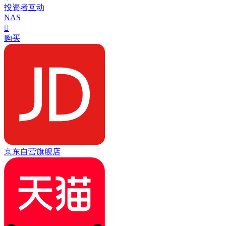
投资者互动
NAS

购买
京东自营旗舰店