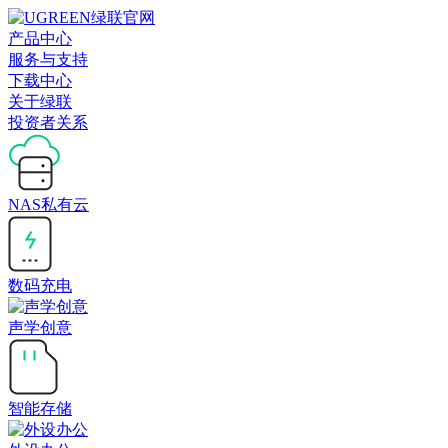
产品中心
服务与支持
下载中心
关于绿联
投资者关系
NAS私有云
数码充电
声学创意
智能存储