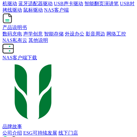
机驱动
蓝牙适配器驱动
USB声卡驱动
智能翻页演讲笔
USB对
拷线驱动
鼠标驱动
NAS客户端
产品说明书
数码充电
声学创意
智能存储
外设办公
影音周边
网络工控
NAS私有云
其他说明
NAS客户端下载
品牌故事
公司介绍
ESG可持续发展
线下门店