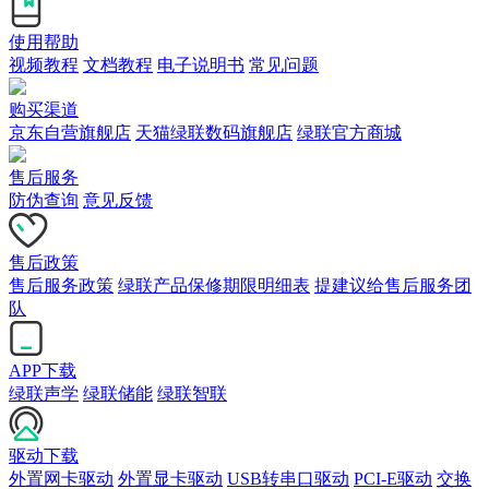
使用帮助
视频教程
文档教程
电子说明书
常见问题
购买渠道
京东自营旗舰店
天猫绿联数码旗舰店
绿联官方商城
售后服务
防伪查询
意见反馈
售后政策
售后服务政策
绿联产品保修期限明细表
提建议给售后服务团
队
APP下载
绿联声学
绿联储能
绿联智联
驱动下载
外置网卡驱动
外置显卡驱动
USB转串口驱动
PCI-E驱动
交换