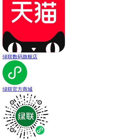
绿联数码旗舰店
绿联官方商城