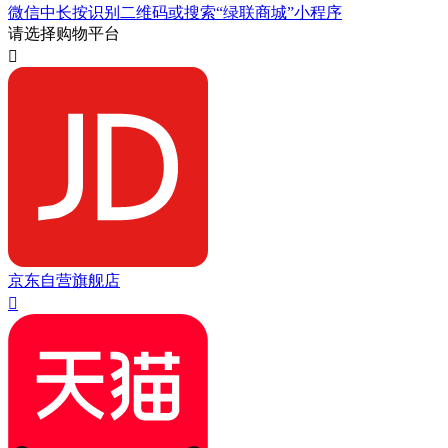
微信中长按识别二维码或搜索“绿联商城”小程序
请选择购物平台

京东自营旗舰店
