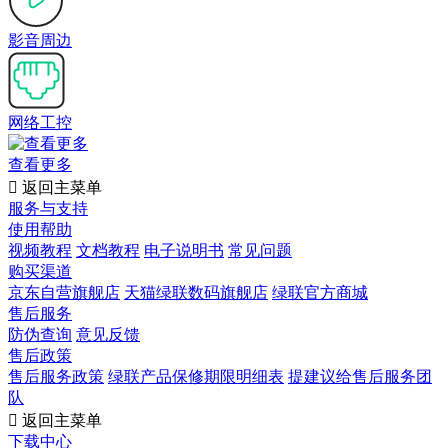
影音周边
网络工控
查看更多

返回主菜单
服务与支持
使用帮助
视频教程
文档教程
电子说明书
常见问题
购买渠道
京东自营旗舰店
天猫绿联数码旗舰店
绿联官方商城
售后服务
防伪查询
意见反馈
售后政策
售后服务政策
绿联产品保修期限明细表
提建议给售后服务团
队

返回主菜单
下载中心