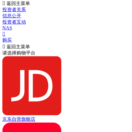

返回主菜单
投资者关系
信息公开
投资者互动
NAS

购买

返回主菜单
请选择购物平台
京东自营旗舰店