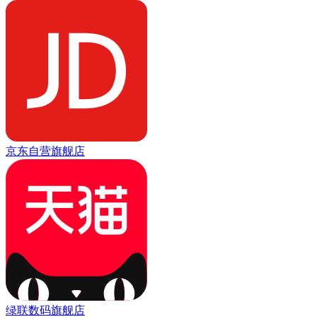
京东自营旗舰店
绿联数码旗舰店