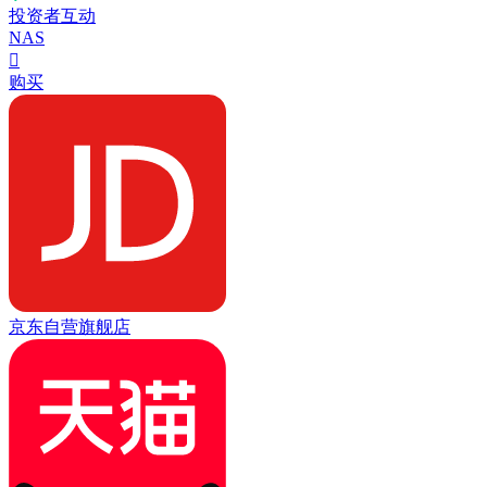
投资者互动
NAS

购买
京东自营旗舰店