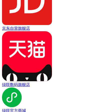
京东自营旗舰店
绿联数码旗舰店
绿联官方商城