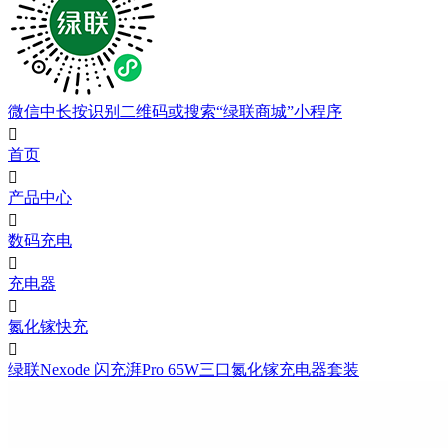
微信中长按识别二维码或搜索“绿联商城”小程序

首页

产品中心

数码充电

充电器

氮化镓快充

绿联Nexode 闪充湃Pro 65W三口氮化镓充电器套装