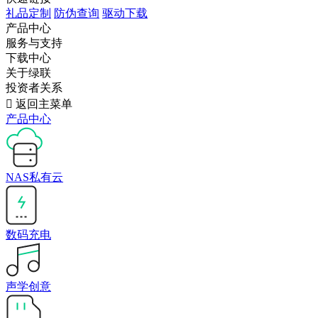
礼品定制
防伪查询
驱动下载
产品中心
服务与支持
下载中心
关于绿联
投资者关系

返回主菜单
产品中心
NAS私有云
数码充电
声学创意