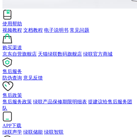
使用帮助
视频教程
文档教程
电子说明书
常见问题
购买渠道
京东自营旗舰店
天猫绿联数码旗舰店
绿联官方商城
售后服务
防伪查询
意见反馈
售后政策
售后服务政策
绿联产品保修期限明细表
提建议给售后服务团
队
APP下载
绿联声学
绿联储能
绿联智联