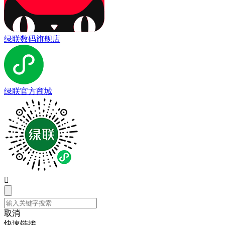
绿联数码旗舰店
绿联官方商城

取消
快速链接