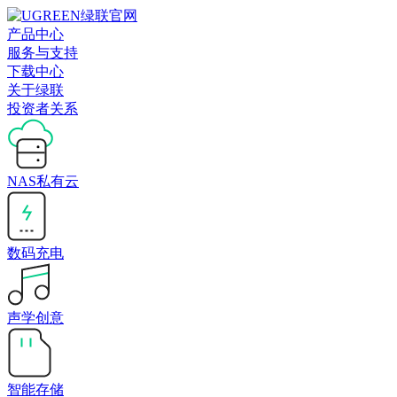
产品中心
服务与支持
下载中心
关于绿联
投资者关系
NAS私有云
数码充电
声学创意
智能存储