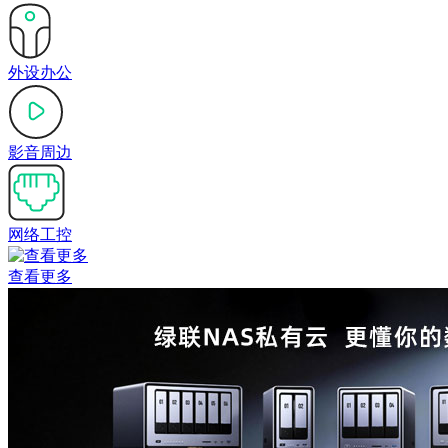
外设办公
影音周边
网络工控
查看更多