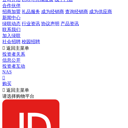
合作伙伴
招商加盟
礼品服务
成为经销商
查询经销商
成为供应商
新闻中心
绿联动态
行业资讯
协议声明
产品资讯
联系我们
加入绿联
社会招聘
校园招聘

返回主菜单
投资者关系
信息公开
投资者互动
NAS

购买

返回主菜单
请选择购物平台