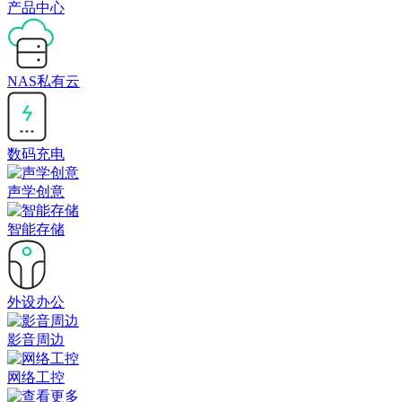
产品中心
NAS私有云
数码充电
声学创意
智能存储
外设办公
影音周边
网络工控