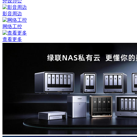
外设办公
影音周边
网络工控
查看更多