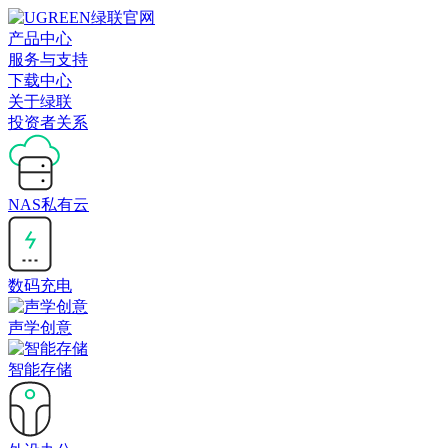
产品中心
服务与支持
下载中心
关于绿联
投资者关系
NAS私有云
数码充电
声学创意
智能存储