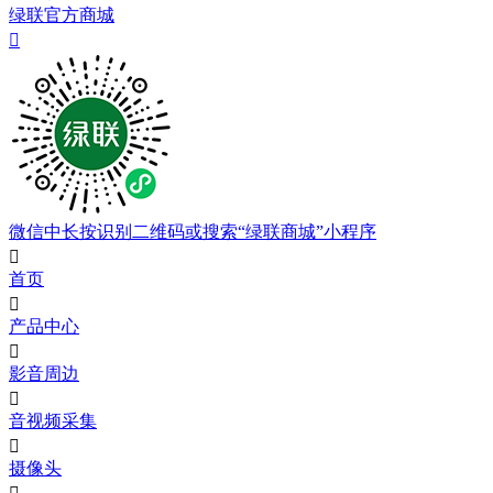
绿联官方商城

微信中长按识别二维码或搜索“绿联商城”小程序

首页

产品中心

影音周边

音视频采集

摄像头