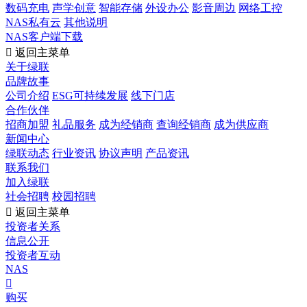
数码充电
声学创意
智能存储
外设办公
影音周边
网络工控
NAS私有云
其他说明
NAS客户端下载

返回主菜单
关于绿联
品牌故事
公司介绍
ESG可持续发展
线下门店
合作伙伴
招商加盟
礼品服务
成为经销商
查询经销商
成为供应商
新闻中心
绿联动态
行业资讯
协议声明
产品资讯
联系我们
加入绿联
社会招聘
校园招聘

返回主菜单
投资者关系
信息公开
投资者互动
NAS

购买