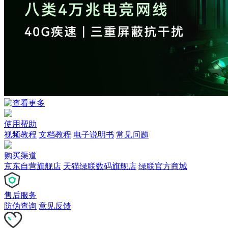
使用帮助
视频教程
文档教程
电子说明书
常见问题
购买渠道
京东自营旗舰店
天猫绿联数码旗舰店
绿联官方商城
售后服务
防伪查询
意见反馈