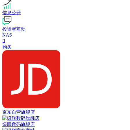
信息公开
投资者互动
NAS

购买
京东自营旗舰店
绿联数码旗舰店