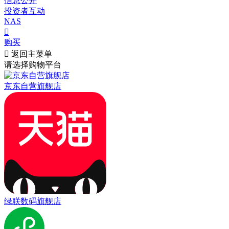
信息公开
投资者互动
NAS

购买

返回主菜单
请选择购物平台
京东自营旗舰店
绿联数码旗舰店