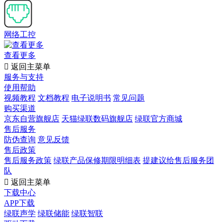
网络工控
查看更多

返回主菜单
服务与支持
使用帮助
视频教程
文档教程
电子说明书
常见问题
购买渠道
京东自营旗舰店
天猫绿联数码旗舰店
绿联官方商城
售后服务
防伪查询
意见反馈
售后政策
售后服务政策
绿联产品保修期限明细表
提建议给售后服务团
队

返回主菜单
下载中心
APP下载
绿联声学
绿联储能
绿联智联