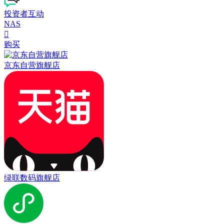
投资者互动
NAS

购买
京东自营旗舰店
绿联数码旗舰店