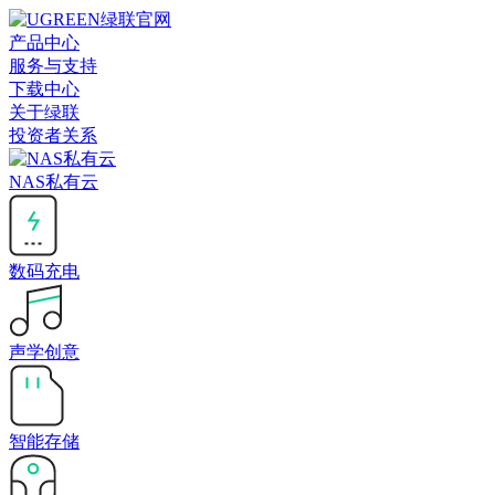
产品中心
服务与支持
下载中心
关于绿联
投资者关系
NAS私有云
数码充电
声学创意
智能存储