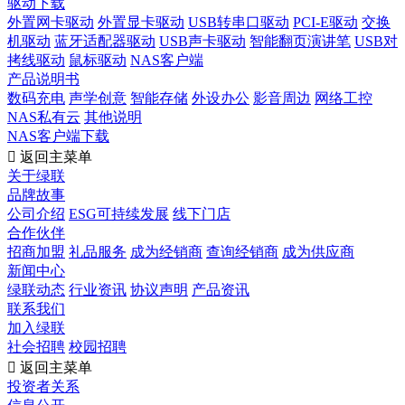
驱动下载
外置网卡驱动
外置显卡驱动
USB转串口驱动
PCI-E驱动
交换
机驱动
蓝牙适配器驱动
USB声卡驱动
智能翻页演讲笔
USB对
拷线驱动
鼠标驱动
NAS客户端
产品说明书
数码充电
声学创意
智能存储
外设办公
影音周边
网络工控
NAS私有云
其他说明
NAS客户端下载

返回主菜单
关于绿联
品牌故事
公司介绍
ESG可持续发展
线下门店
合作伙伴
招商加盟
礼品服务
成为经销商
查询经销商
成为供应商
新闻中心
绿联动态
行业资讯
协议声明
产品资讯
联系我们
加入绿联
社会招聘
校园招聘

返回主菜单
投资者关系