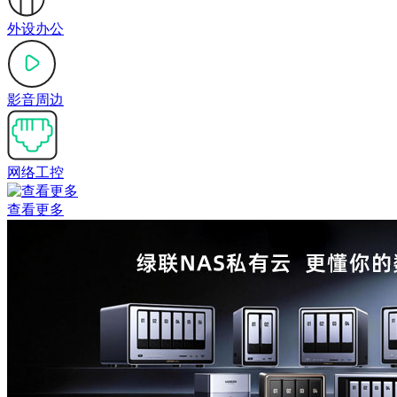
外设办公
影音周边
网络工控
查看更多