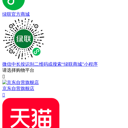
绿联官方商城
微信中长按识别二维码或搜索“绿联商城”小程序
请选择购物平台

京东自营旗舰店
