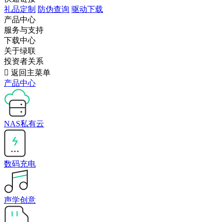
礼品定制
防伪查询
驱动下载
产品中心
服务与支持
下载中心
关于绿联
投资者关系

返回主菜单
产品中心
NAS私有云
数码充电
声学创意