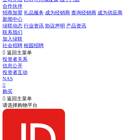
合作伙伴
招商加盟
礼品服务
成为经销商
查询经销商
成为供应商
新闻中心
绿联动态
行业资讯
协议声明
产品资讯
联系我们
加入绿联
社会招聘
校园招聘

返回主菜单
投资者关系
信息公开
投资者互动
NAS

购买

返回主菜单
请选择购物平台