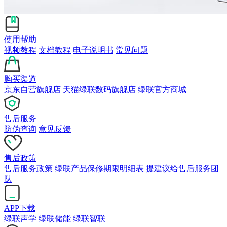
使用帮助
视频教程
文档教程
电子说明书
常见问题
购买渠道
京东自营旗舰店
天猫绿联数码旗舰店
绿联官方商城
售后服务
防伪查询
意见反馈
售后政策
售后服务政策
绿联产品保修期限明细表
提建议给售后服务团
队
APP下载
绿联声学
绿联储能
绿联智联