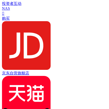
投资者互动
NAS

购买
京东自营旗舰店