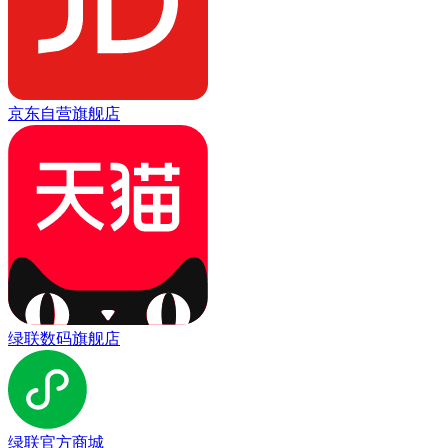
京东自营旗舰店
绿联数码旗舰店
绿联官方商城