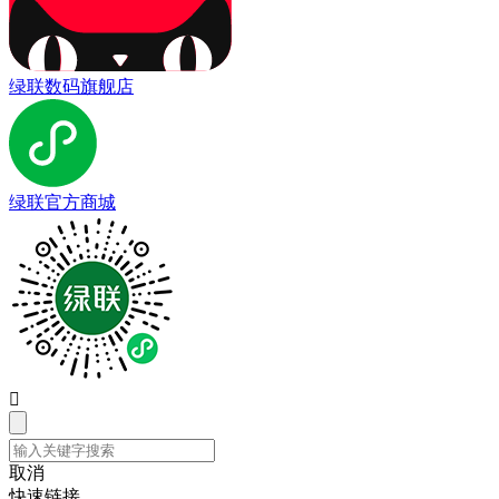
绿联数码旗舰店
绿联官方商城

取消
快速链接