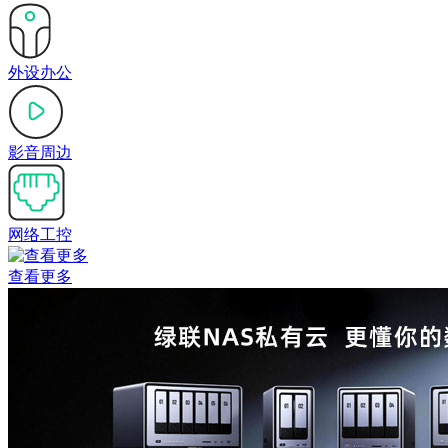
外设办公
影音周边
网络工控
查看更多