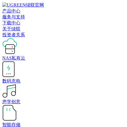
产品中心
服务与支持
下载中心
关于绿联
投资者关系
NAS私有云
数码充电
声学创意
智能存储