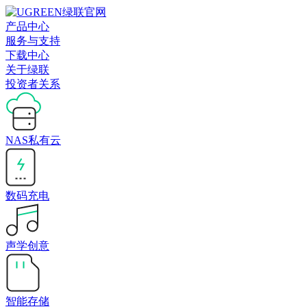
产品中心
服务与支持
下载中心
关于绿联
投资者关系
NAS私有云
数码充电
声学创意
智能存储