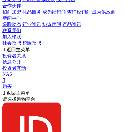
合作伙伴
招商加盟
礼品服务
成为经销商
查询经销商
成为供应商
新闻中心
绿联动态
行业资讯
协议声明
产品资讯
联系我们
加入绿联
社会招聘
校园招聘

返回主菜单
投资者关系
信息公开
投资者互动
NAS

购买

返回主菜单
请选择购物平台