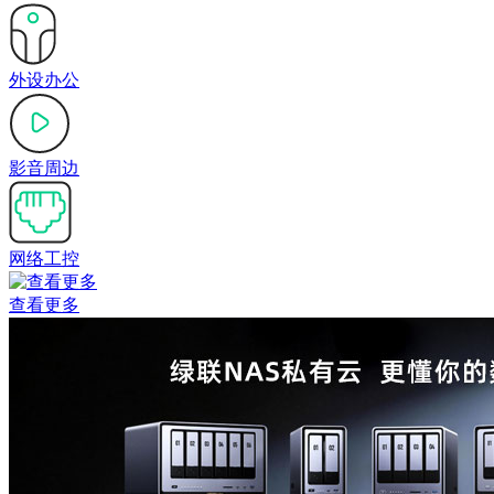
外设办公
影音周边
网络工控
查看更多