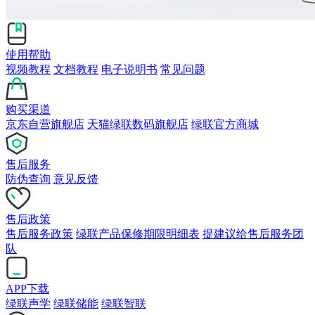
使用帮助
视频教程
文档教程
电子说明书
常见问题
购买渠道
京东自营旗舰店
天猫绿联数码旗舰店
绿联官方商城
售后服务
防伪查询
意见反馈
售后政策
售后服务政策
绿联产品保修期限明细表
提建议给售后服务团
队
APP下载
绿联声学
绿联储能
绿联智联