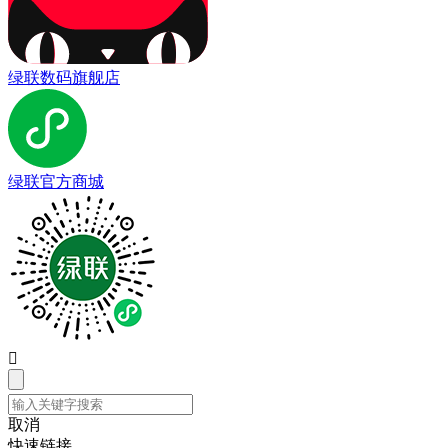
绿联数码旗舰店
绿联官方商城

取消
快速链接