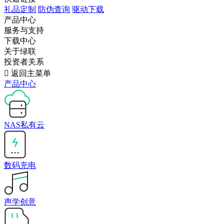
礼品定制
防伪查询
驱动下载
产品中心
服务与支持
下载中心
关于绿联
投资者关系

返回主菜单
产品中心
NAS私有云
数码充电
声学创意