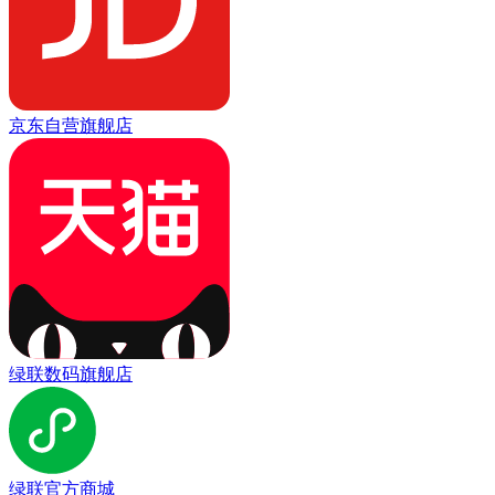
京东自营旗舰店
绿联数码旗舰店
绿联官方商城