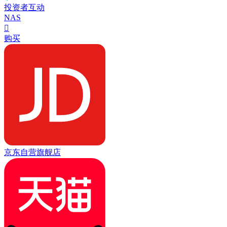
投资者互动
NAS

购买
京东自营旗舰店