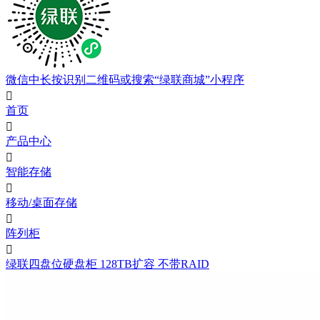
微信中长按识别二维码或搜索“绿联商城”小程序

首页

产品中心

智能存储

移动/桌面存储

阵列柜

绿联四盘位硬盘柜 128TB扩容 不带RAID