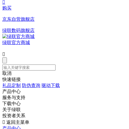

购买
京东自营旗舰店
绿联数码旗舰店
绿联官方商城

取消
快速链接
礼品定制
防伪查询
驱动下载
产品中心
服务与支持
下载中心
关于绿联
投资者关系

返回主菜单
产品中心