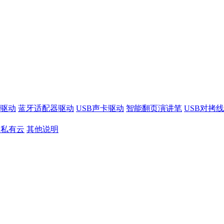
驱动
蓝牙适配器驱动
USB声卡驱动
智能翻页演讲笔
USB对拷
S私有云
其他说明