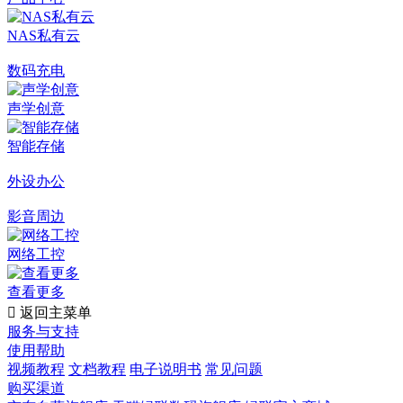
NAS私有云
数码充电
声学创意
智能存储
外设办公
影音周边
网络工控
查看更多

返回主菜单
服务与支持
使用帮助
视频教程
文档教程
电子说明书
常见问题
购买渠道