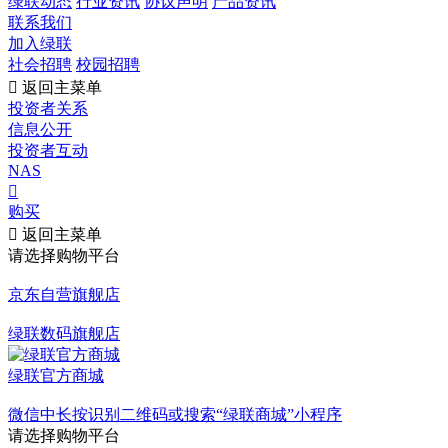
绿联动态
行业资讯
协议声明
产品资讯
联系我们
加入绿联
社会招聘
校园招聘

返回主菜单
投资者关系
信息公开
投资者互动
NAS

购买

返回主菜单
请选择购物平台
京东自营旗舰店
绿联数码旗舰店
绿联官方商城
微信中长按识别二维码或搜索“绿联商城”小程序
请选择购物平台