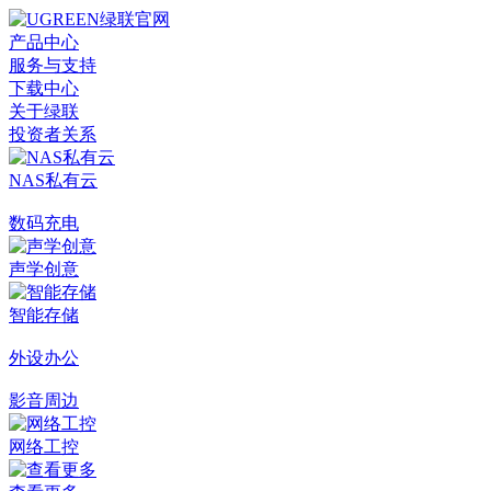
产品中心
服务与支持
下载中心
关于绿联
投资者关系
NAS私有云
数码充电
声学创意
智能存储
外设办公
影音周边
网络工控