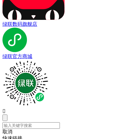
绿联数码旗舰店
绿联官方商城

取消
快速链接