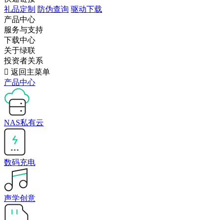
礼品定制
防伪查询
驱动下载
产品中心
服务与支持
下载中心
关于绿联
投资者关系

返回主菜单
产品中心
NAS私有云
数码充电
声学创意