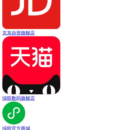
京东自营旗舰店
绿联数码旗舰店
绿联官方商城