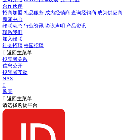
合作伙伴
招商加盟
礼品服务
成为经销商
查询经销商
成为供应商
新闻中心
绿联动态
行业资讯
协议声明
产品资讯
联系我们
加入绿联
社会招聘
校园招聘

返回主菜单
投资者关系
信息公开
投资者互动
NAS

购买

返回主菜单
请选择购物平台