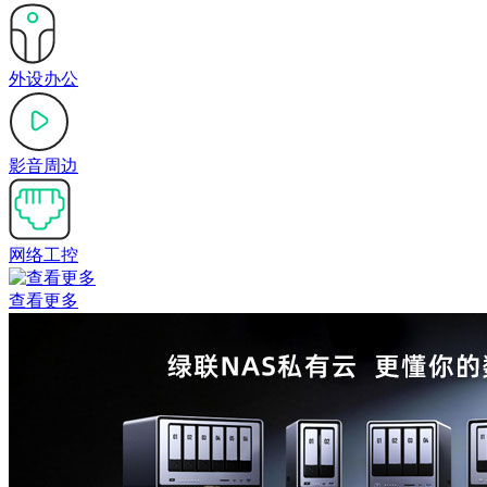
外设办公
影音周边
网络工控
查看更多