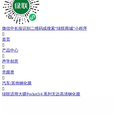
微信中长按识别二维码或搜索“绿联商城”小程序

首页

产品中心

声学创意

壳膜类

汽车/其他钢化膜

绿联适用大疆Pocket3/4 系列无边高清钢化膜