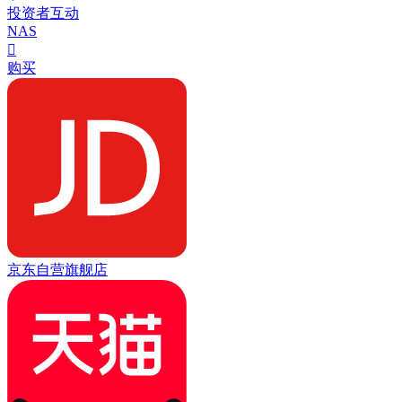
投资者互动
NAS

购买
京东自营旗舰店