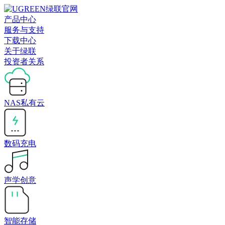
产品中心
服务与支持
下载中心
关于绿联
投资者关系
NAS私有云
数码充电
声学创意
智能存储