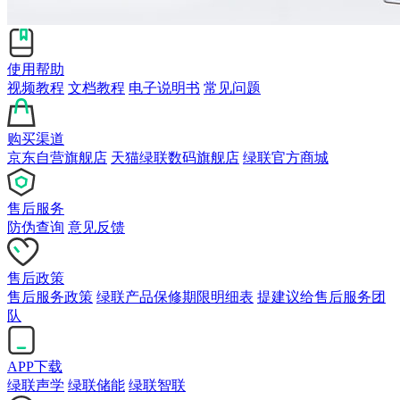
使用帮助
视频教程
文档教程
电子说明书
常见问题
购买渠道
京东自营旗舰店
天猫绿联数码旗舰店
绿联官方商城
售后服务
防伪查询
意见反馈
售后政策
售后服务政策
绿联产品保修期限明细表
提建议给售后服务团
队
APP下载
绿联声学
绿联储能
绿联智联