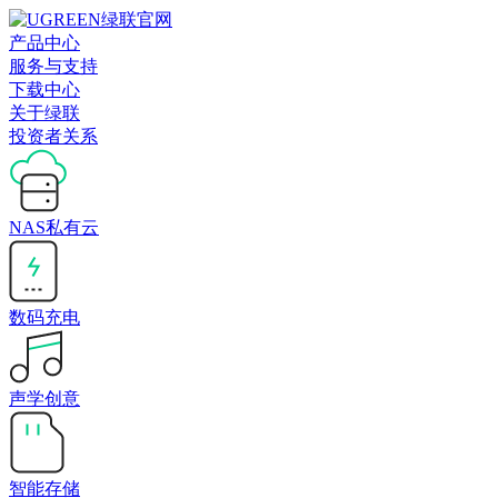
产品中心
服务与支持
下载中心
关于绿联
投资者关系
NAS私有云
数码充电
声学创意
智能存储