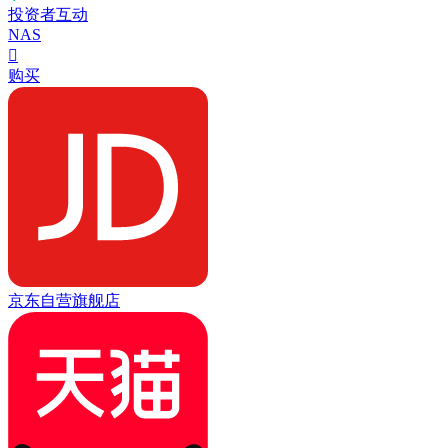
投资者互动
NAS

购买
京东自营旗舰店