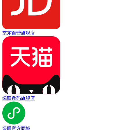
京东自营旗舰店
绿联数码旗舰店
绿联官方商城