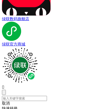
绿联数码旗舰店
绿联官方商城

取消
快速链接