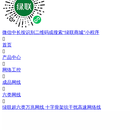
微信中长按识别二维码或搜索“绿联商城”小程序

首页

产品中心

网络工控

成品网线

六类网线

绿联超六类万兆网线 十字骨架抗干扰高速网络线