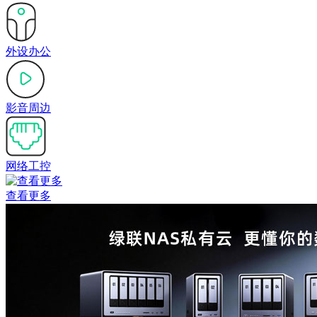
外设办公
影音周边
网络工控
查看更多