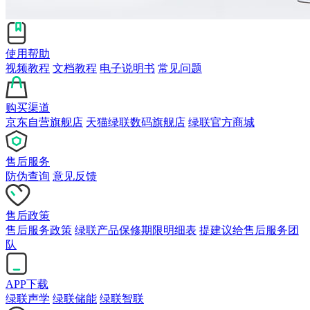
使用帮助
视频教程
文档教程
电子说明书
常见问题
购买渠道
京东自营旗舰店
天猫绿联数码旗舰店
绿联官方商城
售后服务
防伪查询
意见反馈
售后政策
售后服务政策
绿联产品保修期限明细表
提建议给售后服务团
队
APP下载
绿联声学
绿联储能
绿联智联