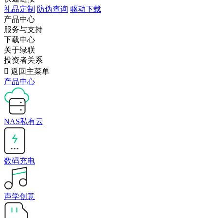
礼品定制
防伪查询
驱动下载
产品中心
服务与支持
下载中心
关于绿联
投资者关系

返回主菜单
产品中心
NAS私有云
数码充电
声学创意