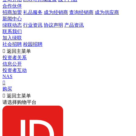
合作伙伴
招商加盟
礼品服务
成为经销商
查询经销商
成为供应商
新闻中心
绿联动态
行业资讯
协议声明
产品资讯
联系我们
加入绿联
社会招聘
校园招聘

返回主菜单
投资者关系
信息公开
投资者互动
NAS

购买

返回主菜单
请选择购物平台