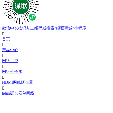
微信中长按识别二维码或搜索“绿联商城”小程序

首页

产品中心

网络工控

网络延长器

HDMI网线延长器

hdmi延长器单网线