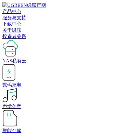
产品中心
服务与支持
下载中心
关于绿联
投资者关系
NAS私有云
数码充电
声学创意
智能存储