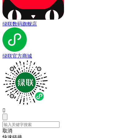
绿联数码旗舰店
绿联官方商城

取消
快速链接