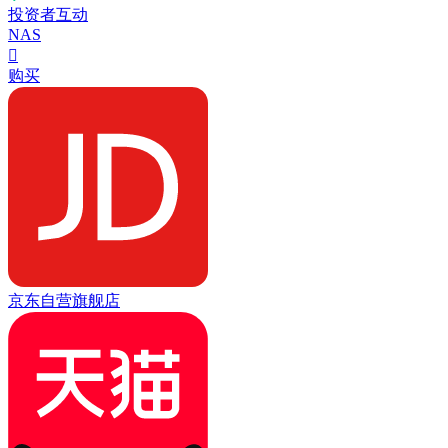
投资者互动
NAS

购买
京东自营旗舰店