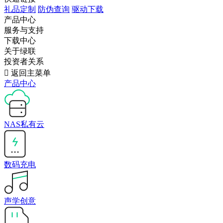
礼品定制
防伪查询
驱动下载
产品中心
服务与支持
下载中心
关于绿联
投资者关系

返回主菜单
产品中心
NAS私有云
数码充电
声学创意