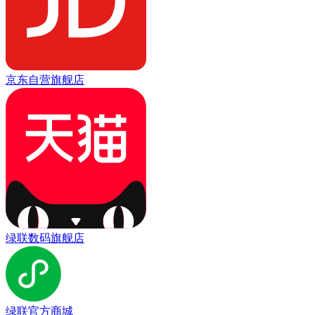
京东自营旗舰店
绿联数码旗舰店
绿联官方商城