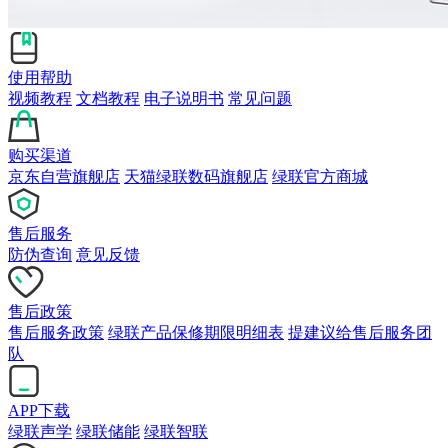
使用帮助
视频教程
文档教程
电子说明书
常见问题
购买渠道
京东自营旗舰店
天猫绿联数码旗舰店
绿联官方商城
售后服务
防伪查询
意见反馈
售后政策
售后服务政策
绿联产品保修期限明细表
提建议给售后服务团
队
APP下载
绿联声学
绿联储能
绿联智联