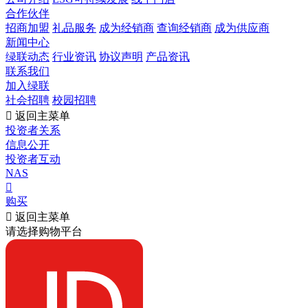
合作伙伴
招商加盟
礼品服务
成为经销商
查询经销商
成为供应商
新闻中心
绿联动态
行业资讯
协议声明
产品资讯
联系我们
加入绿联
社会招聘
校园招聘

返回主菜单
投资者关系
信息公开
投资者互动
NAS

购买

返回主菜单
请选择购物平台