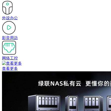
外设办公
影音周边
网络工控
查看更多