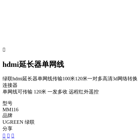

hdmi延长器单网线
绿联hdmi延长器单网线传输100米120米一对多高清3d网络转换
连接器
单网线可传输 120米 一发多收 远程红外遥控
型号
MM116
品牌
UGREEN 绿联
分享


