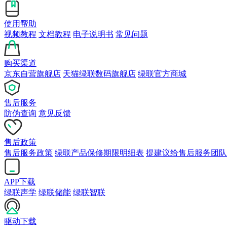
使用帮助
视频教程
文档教程
电子说明书
常见问题
购买渠道
京东自营旗舰店
天猫绿联数码旗舰店
绿联官方商城
售后服务
防伪查询
意见反馈
售后政策
售后服务政策
绿联产品保修期限明细表
提建议给售后服务团队
APP下载
绿联声学
绿联储能
绿联智联
驱动下载