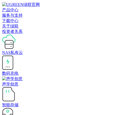
产品中心
服务与支持
下载中心
关于绿联
投资者关系
NAS私有云
数码充电
声学创意
智能存储