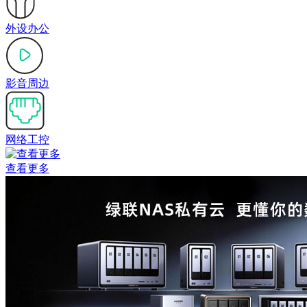
外设办公
影音周边
网络工控
查看更多