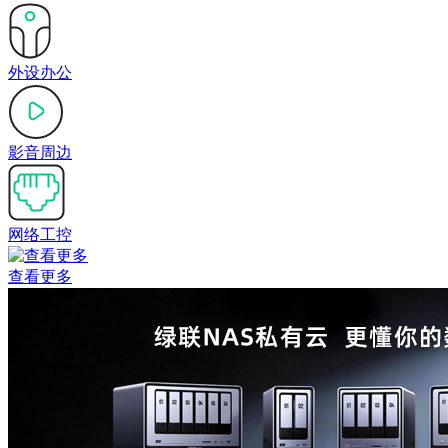
外设办公
影音周边
网络工控
查看更多