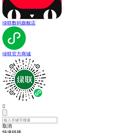
绿联数码旗舰店
绿联官方商城

取消
快速链接