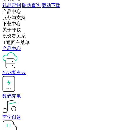
礼品定制
防伪查询
驱动下载
产品中心
服务与支持
下载中心
关于绿联
投资者关系

返回主菜单
产品中心
NAS私有云
数码充电
声学创意