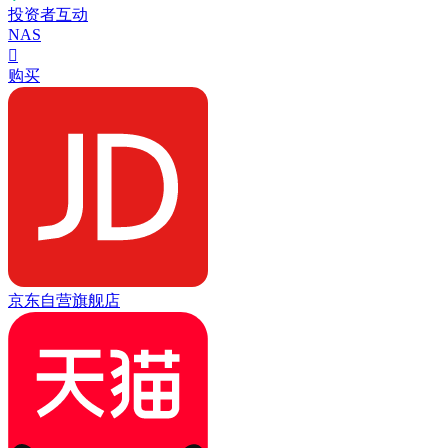
投资者互动
NAS

购买
京东自营旗舰店