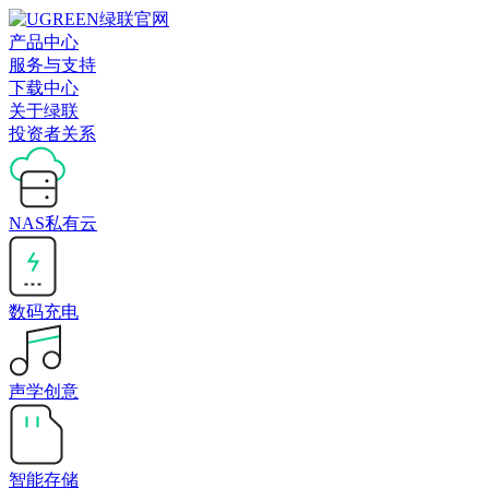
产品中心
服务与支持
下载中心
关于绿联
投资者关系
NAS私有云
数码充电
声学创意
智能存储