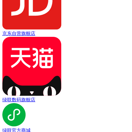
京东自营旗舰店
绿联数码旗舰店
绿联官方商城