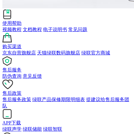
使用帮助
视频教程
文档教程
电子说明书
常见问题
购买渠道
京东自营旗舰店
天猫绿联数码旗舰店
绿联官方商城
售后服务
防伪查询
意见反馈
售后政策
售后服务政策
绿联产品保修期限明细表
提建议给售后服务团
队
APP下载
绿联声学
绿联储能
绿联智联