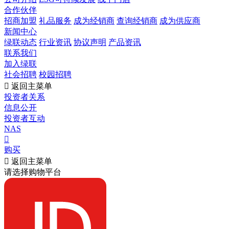
合作伙伴
招商加盟
礼品服务
成为经销商
查询经销商
成为供应商
新闻中心
绿联动态
行业资讯
协议声明
产品资讯
联系我们
加入绿联
社会招聘
校园招聘

返回主菜单
投资者关系
信息公开
投资者互动
NAS

购买

返回主菜单
请选择购物平台