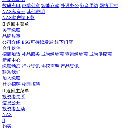
数码充电
声学创意
智能存储
外设办公
影音周边
网络工控
NAS私有云
其他说明
NAS客户端下载

返回主菜单
关于绿联
品牌故事
公司介绍
ESG可持续发展
线下门店
合作伙伴
招商加盟
礼品服务
成为经销商
查询经销商
成为供应商
新闻中心
绿联动态
行业资讯
协议声明
产品资讯
联系我们
加入绿联
社会招聘
校园招聘

返回主菜单
投资者关系
信息公开
投资者互动
NAS

购买