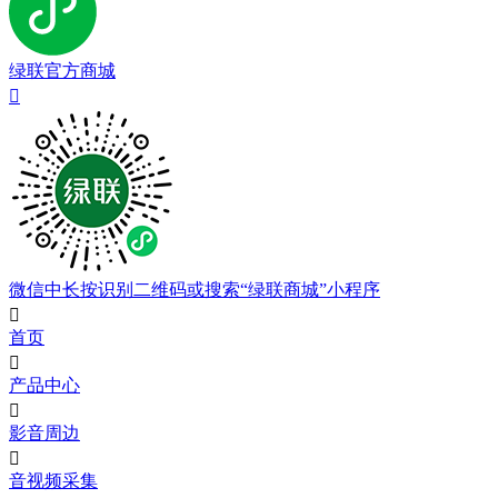
绿联官方商城

微信中长按识别二维码或搜索“绿联商城”小程序

首页

产品中心

影音周边

音视频采集