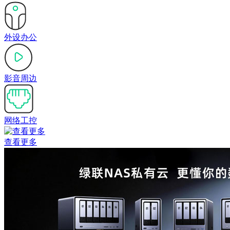
外设办公
影音周边
网络工控
查看更多