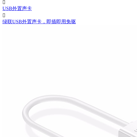

USB外置声卡

绿联USB外置声卡，即插即用免驱