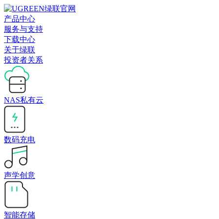
产品中心
服务与支持
下载中心
关于绿联
投资者关系
NAS私有云
数码充电
声学创意
智能存储