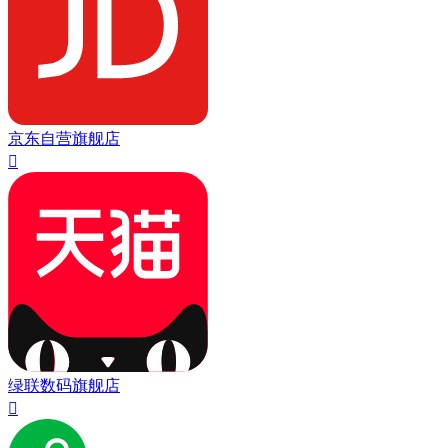
京东自营旗舰店

绿联数码旗舰店
