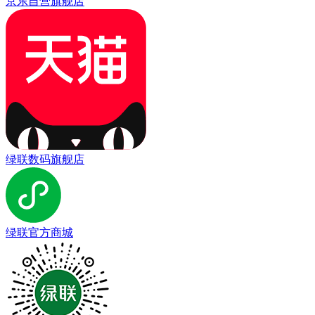
京东自营旗舰店
绿联数码旗舰店
绿联官方商城