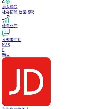
加入绿联
社会招聘
校园招聘
信息公开
投资者互动
NAS

购买