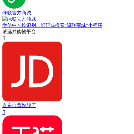
绿联官方商城
微信中长按识别二维码或搜索“绿联商城”小程序
请选择购物平台

京东自营旗舰店
