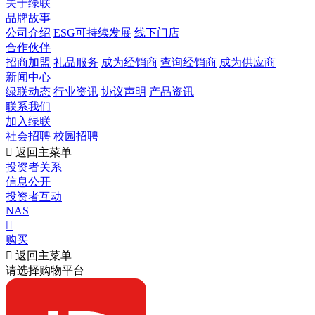
关于绿联
品牌故事
公司介绍
ESG可持续发展
线下门店
合作伙伴
招商加盟
礼品服务
成为经销商
查询经销商
成为供应商
新闻中心
绿联动态
行业资讯
协议声明
产品资讯
联系我们
加入绿联
社会招聘
校园招聘

返回主菜单
投资者关系
信息公开
投资者互动
NAS

购买

返回主菜单
请选择购物平台