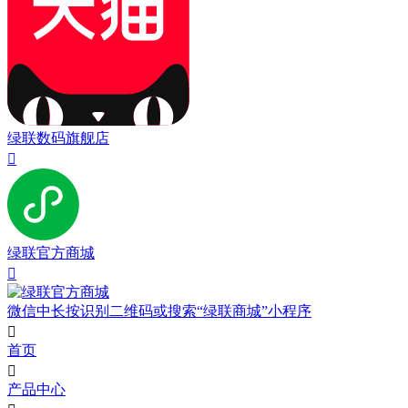
绿联数码旗舰店

绿联官方商城

微信中长按识别二维码或搜索“绿联商城”小程序

首页

产品中心