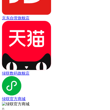
京东自营旗舰店
绿联数码旗舰店
绿联官方商城
