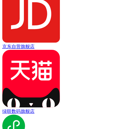
京东自营旗舰店
绿联数码旗舰店