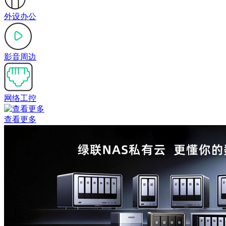
外设办公
影音周边
网络工控
查看更多