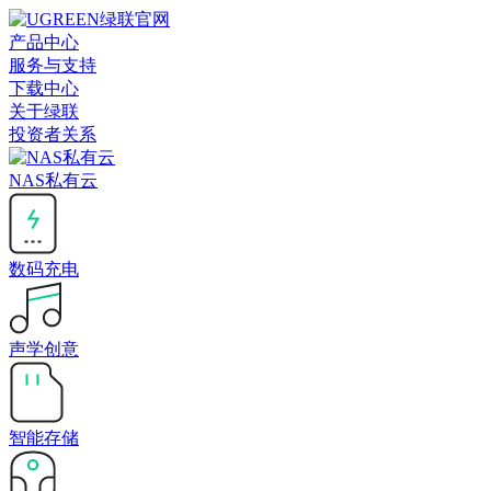
产品中心
服务与支持
下载中心
关于绿联
投资者关系
NAS私有云
数码充电
声学创意
智能存储