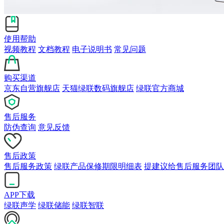
使用帮助
视频教程
文档教程
电子说明书
常见问题
购买渠道
京东自营旗舰店
天猫绿联数码旗舰店
绿联官方商城
售后服务
防伪查询
意见反馈
售后政策
售后服务政策
绿联产品保修期限明细表
提建议给售后服务团队
APP下载
绿联声学
绿联储能
绿联智联