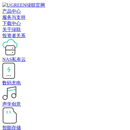
产品中心
服务与支持
下载中心
关于绿联
投资者关系
NAS私有云
数码充电
声学创意
智能存储