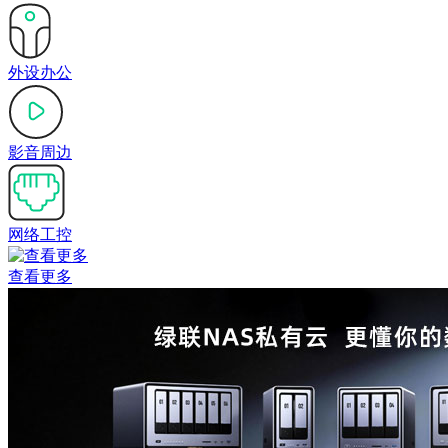
外设办公
影音周边
网络工控
查看更多