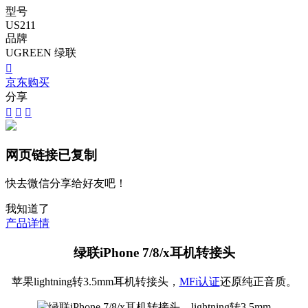
型号
US211
品牌
UGREEN 绿联

京东购买
分享



网页链接已复制
快去微信分享给好友吧！
我知道了
产品详情
绿联iPhone 7/8/x耳机转接头
苹果lightning转3.5mm耳机转接头，
MFi认证
还原纯正音质。