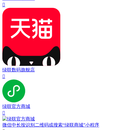

绿联数码旗舰店

绿联官方商城

微信中长按识别二维码或搜索“绿联商城”小程序