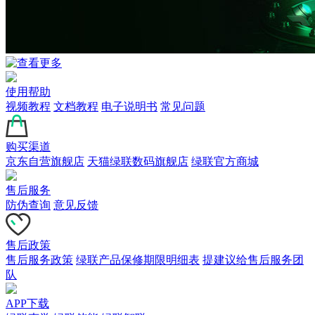
使用帮助
视频教程
文档教程
电子说明书
常见问题
购买渠道
京东自营旗舰店
天猫绿联数码旗舰店
绿联官方商城
售后服务
防伪查询
意见反馈
售后政策
售后服务政策
绿联产品保修期限明细表
提建议给售后服务团
队
APP下载