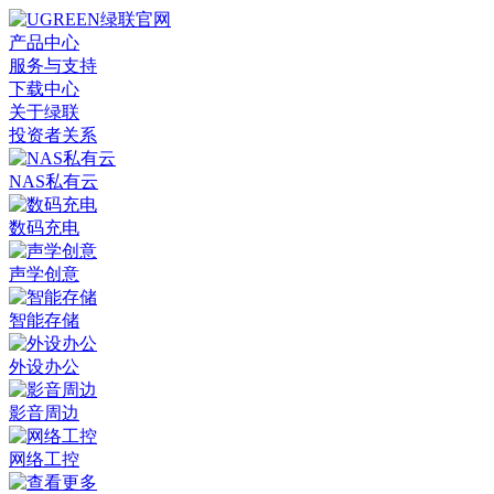
产品中心
服务与支持
下载中心
关于绿联
投资者关系
NAS私有云
数码充电
声学创意
智能存储
外设办公
影音周边
网络工控