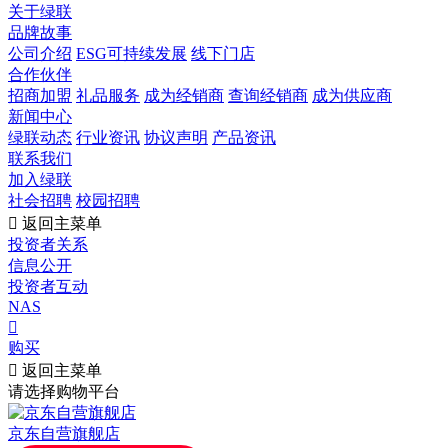
关于绿联
品牌故事
公司介绍
ESG可持续发展
线下门店
合作伙伴
招商加盟
礼品服务
成为经销商
查询经销商
成为供应商
新闻中心
绿联动态
行业资讯
协议声明
产品资讯
联系我们
加入绿联
社会招聘
校园招聘

返回主菜单
投资者关系
信息公开
投资者互动
NAS

购买

返回主菜单
请选择购物平台
京东自营旗舰店