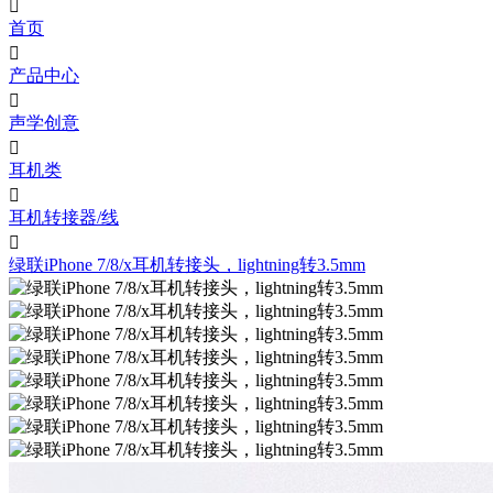

首页

产品中心

声学创意

耳机类

耳机转接器/线

绿联iPhone 7/8/x耳机转接头，lightning转3.5mm