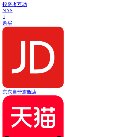
投资者互动
NAS

购买
京东自营旗舰店