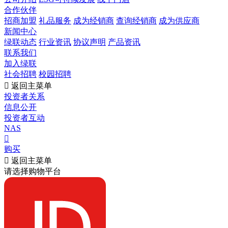
合作伙伴
招商加盟
礼品服务
成为经销商
查询经销商
成为供应商
新闻中心
绿联动态
行业资讯
协议声明
产品资讯
联系我们
加入绿联
社会招聘
校园招聘

返回主菜单
投资者关系
信息公开
投资者互动
NAS

购买

返回主菜单
请选择购物平台