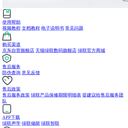
使用帮助
视频教程
文档教程
电子说明书
常见问题
购买渠道
京东自营旗舰店
天猫绿联数码旗舰店
绿联官方商城
售后服务
防伪查询
意见反馈
售后政策
售后服务政策
绿联产品保修期限明细表
提建议给售后服务团
队
APP下载
绿联声学
绿联储能
绿联智联