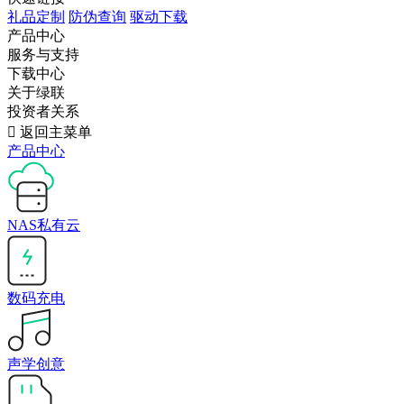
礼品定制
防伪查询
驱动下载
产品中心
服务与支持
下载中心
关于绿联
投资者关系

返回主菜单
产品中心
NAS私有云
数码充电
声学创意