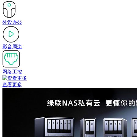
外设办公
影音周边
网络工控
查看更多