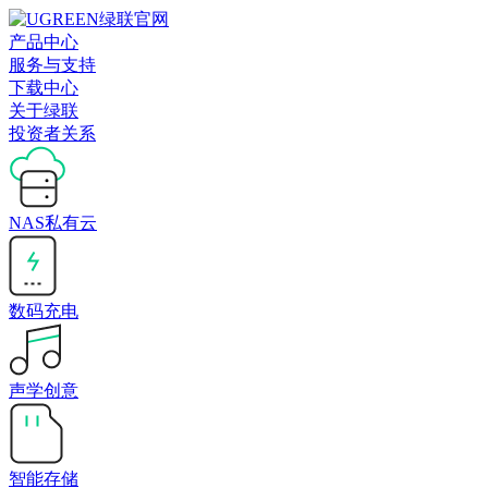
产品中心
服务与支持
下载中心
关于绿联
投资者关系
NAS私有云
数码充电
声学创意
智能存储