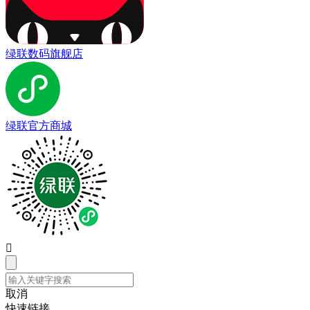
绿联数码旗舰店
绿联官方商城

取消
快速链接