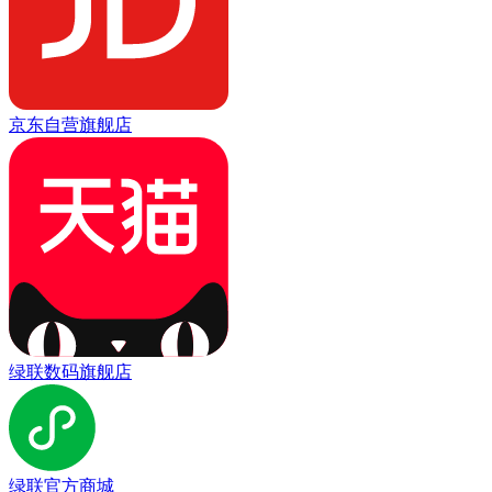
京东自营旗舰店
绿联数码旗舰店
绿联官方商城