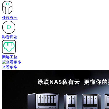
外设办公
影音周边
网络工控
查看更多