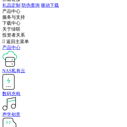
礼品定制
防伪查询
驱动下载
产品中心
服务与支持
下载中心
关于绿联
投资者关系

返回主菜单
产品中心
NAS私有云
数码充电
声学创意