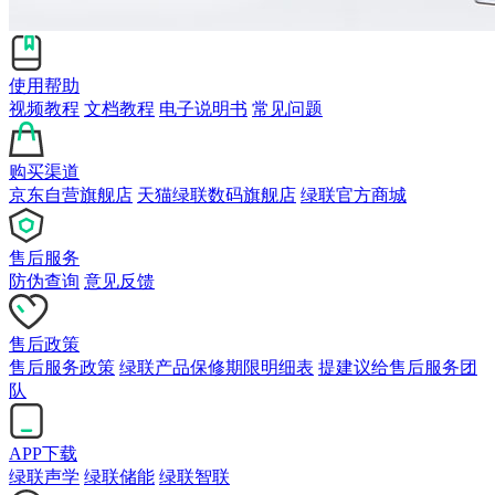
使用帮助
视频教程
文档教程
电子说明书
常见问题
购买渠道
京东自营旗舰店
天猫绿联数码旗舰店
绿联官方商城
售后服务
防伪查询
意见反馈
售后政策
售后服务政策
绿联产品保修期限明细表
提建议给售后服务团
队
APP下载
绿联声学
绿联储能
绿联智联