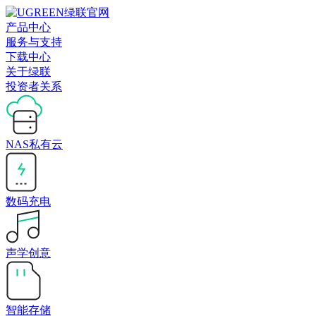
产品中心
服务与支持
下载中心
关于绿联
投资者关系
NAS私有云
数码充电
声学创意
智能存储