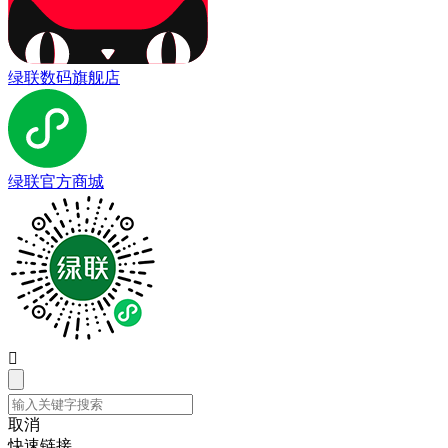
绿联数码旗舰店
绿联官方商城

取消
快速链接