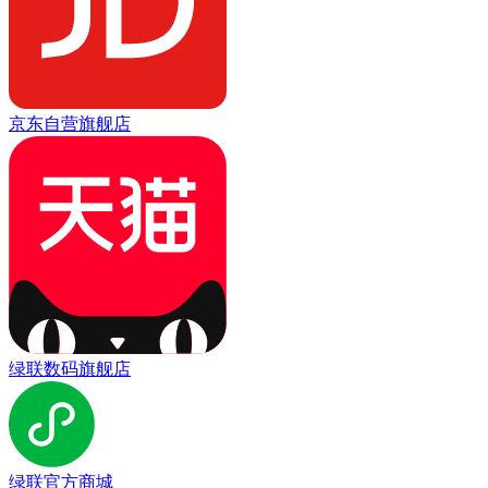
京东自营旗舰店
绿联数码旗舰店
绿联官方商城