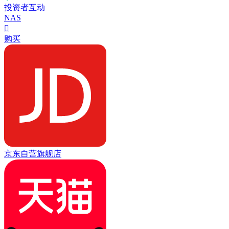
投资者互动
NAS

购买
京东自营旗舰店