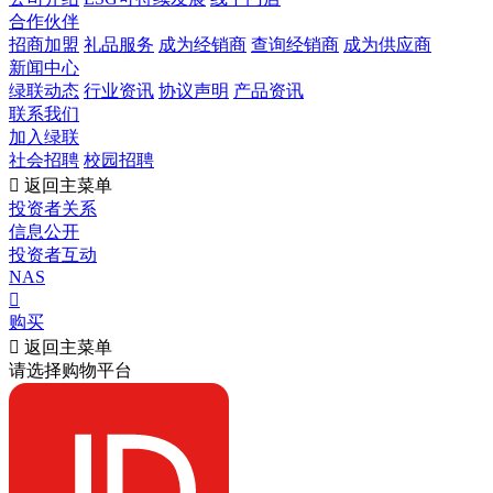
合作伙伴
招商加盟
礼品服务
成为经销商
查询经销商
成为供应商
新闻中心
绿联动态
行业资讯
协议声明
产品资讯
联系我们
加入绿联
社会招聘
校园招聘

返回主菜单
投资者关系
信息公开
投资者互动
NAS

购买

返回主菜单
请选择购物平台