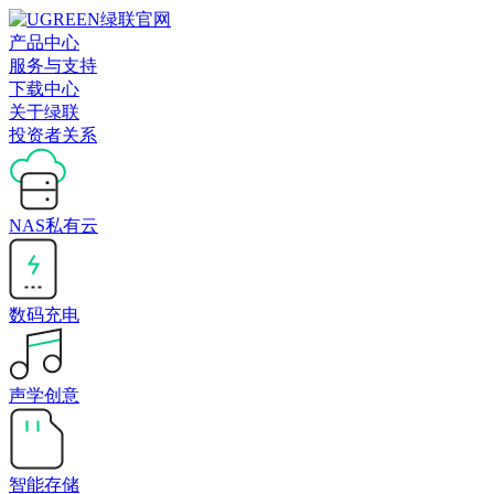
产品中心
服务与支持
下载中心
关于绿联
投资者关系
NAS私有云
数码充电
声学创意
智能存储