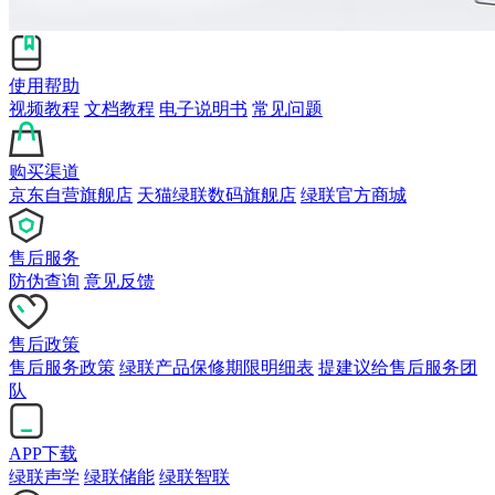
使用帮助
视频教程
文档教程
电子说明书
常见问题
购买渠道
京东自营旗舰店
天猫绿联数码旗舰店
绿联官方商城
售后服务
防伪查询
意见反馈
售后政策
售后服务政策
绿联产品保修期限明细表
提建议给售后服务团
队
APP下载
绿联声学
绿联储能
绿联智联