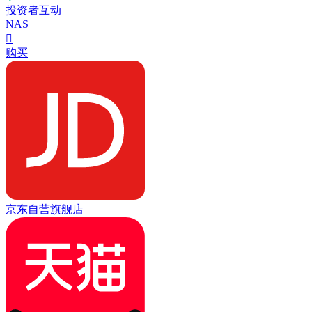
投资者互动
NAS

购买
京东自营旗舰店