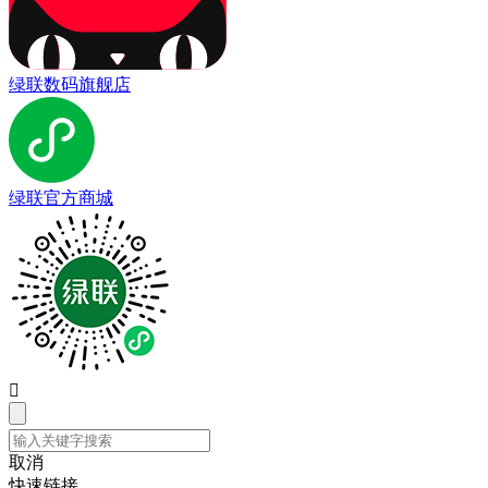
绿联数码旗舰店
绿联官方商城

取消
快速链接