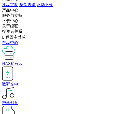
礼品定制
防伪查询
驱动下载
产品中心
服务与支持
下载中心
关于绿联
投资者关系

返回主菜单
产品中心
NAS私有云
数码充电
声学创意