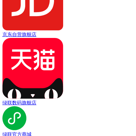
京东自营旗舰店
绿联数码旗舰店
绿联官方商城