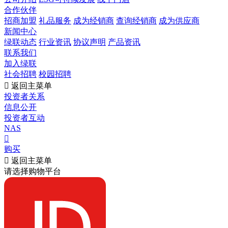
合作伙伴
招商加盟
礼品服务
成为经销商
查询经销商
成为供应商
新闻中心
绿联动态
行业资讯
协议声明
产品资讯
联系我们
加入绿联
社会招聘
校园招聘

返回主菜单
投资者关系
信息公开
投资者互动
NAS

购买

返回主菜单
请选择购物平台