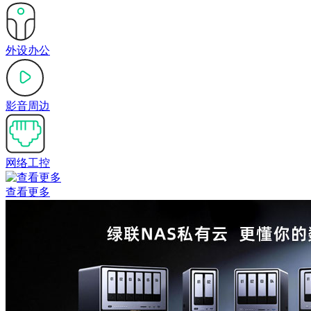
外设办公
影音周边
网络工控
查看更多