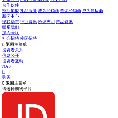
合作伙伴
招商加盟
礼品服务
成为经销商
查询经销商
成为供应商
新闻中心
绿联动态
行业资讯
协议声明
产品资讯
联系我们
加入绿联
社会招聘
校园招聘

返回主菜单
投资者关系
信息公开
投资者互动
NAS

购买

返回主菜单
请选择购物平台