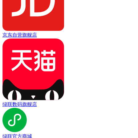
京东自营旗舰店
绿联数码旗舰店
绿联官方商城