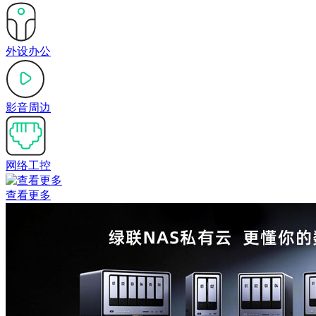
外设办公
影音周边
网络工控
查看更多