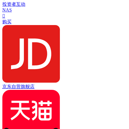
投资者互动
NAS

购买
京东自营旗舰店