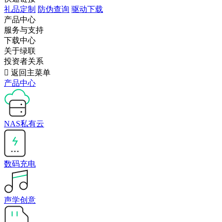
礼品定制
防伪查询
驱动下载
产品中心
服务与支持
下载中心
关于绿联
投资者关系

返回主菜单
产品中心
NAS私有云
数码充电
声学创意