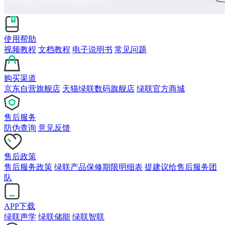
使用帮助
视频教程
文档教程
电子说明书
常见问题
购买渠道
京东自营旗舰店
天猫绿联数码旗舰店
绿联官方商城
售后服务
防伪查询
意见反馈
售后政策
售后服务政策
绿联产品保修期限明细表
提建议给售后服务团
队
APP下载
绿联声学
绿联储能
绿联智联