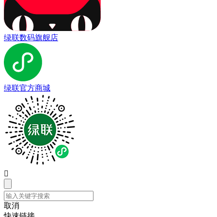
绿联数码旗舰店
绿联官方商城

取消
快速链接