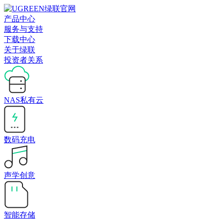
产品中心
服务与支持
下载中心
关于绿联
投资者关系
NAS私有云
数码充电
声学创意
智能存储