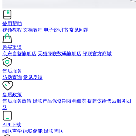
使用帮助
视频教程
文档教程
电子说明书
常见问题
购买渠道
京东自营旗舰店
天猫绿联数码旗舰店
绿联官方商城
售后服务
防伪查询
意见反馈
售后政策
售后服务政策
绿联产品保修期限明细表
提建议给售后服务团
队
APP下载
绿联声学
绿联储能
绿联智联