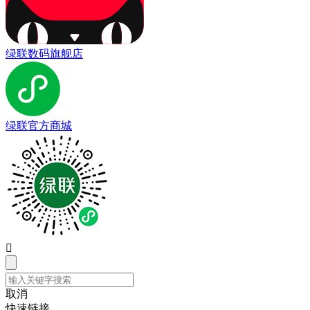
绿联数码旗舰店
绿联官方商城

取消
快速链接