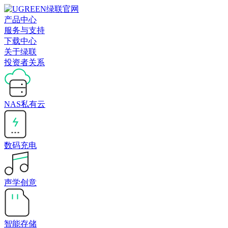
产品中心
服务与支持
下载中心
关于绿联
投资者关系
NAS私有云
数码充电
声学创意
智能存储