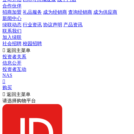
合作伙伴
招商加盟
礼品服务
成为经销商
查询经销商
成为供应商
新闻中心
绿联动态
行业资讯
协议声明
产品资讯
联系我们
加入绿联
社会招聘
校园招聘

返回主菜单
投资者关系
信息公开
投资者互动
NAS

购买

返回主菜单
请选择购物平台