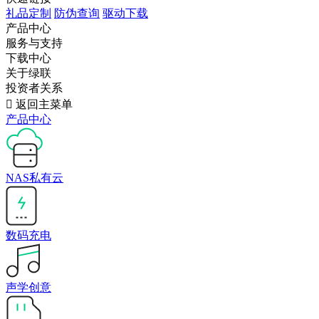
礼品定制
防伪查询
驱动下载
产品中心
服务与支持
下载中心
关于绿联
投资者关系

返回主菜单
产品中心
NAS私有云
数码充电
声学创意