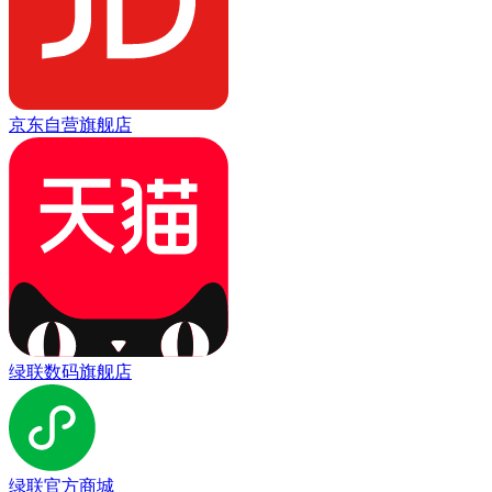
京东自营旗舰店
绿联数码旗舰店
绿联官方商城