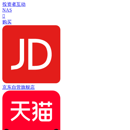
投资者互动
NAS

购买
京东自营旗舰店