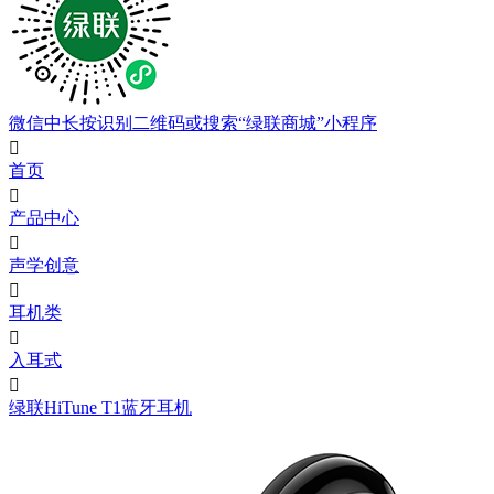
微信中长按识别二维码或搜索“绿联商城”小程序

首页

产品中心

声学创意

耳机类

入耳式

绿联HiTune T1蓝牙耳机