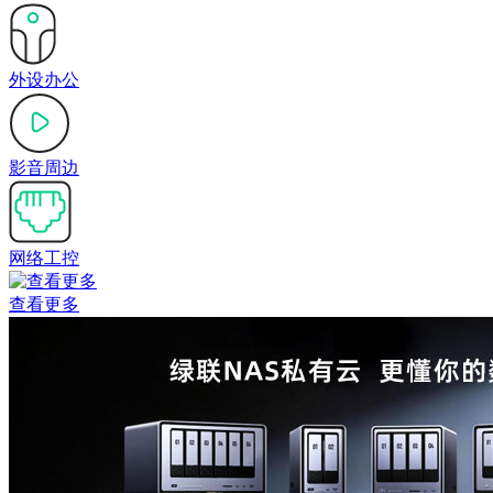
外设办公
影音周边
网络工控
查看更多