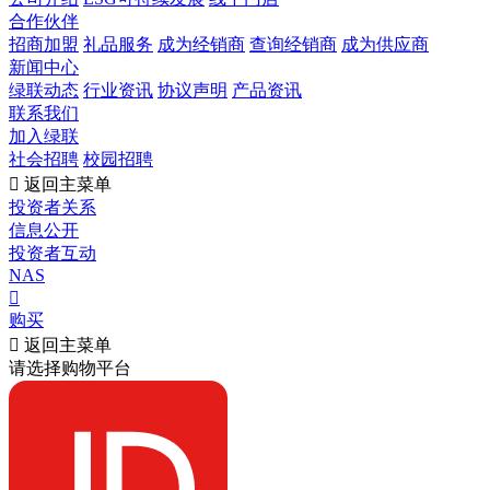
合作伙伴
招商加盟
礼品服务
成为经销商
查询经销商
成为供应商
新闻中心
绿联动态
行业资讯
协议声明
产品资讯
联系我们
加入绿联
社会招聘
校园招聘

返回主菜单
投资者关系
信息公开
投资者互动
NAS

购买

返回主菜单
请选择购物平台