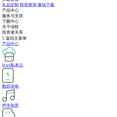
礼品定制
防伪查询
驱动下载
产品中心
服务与支持
下载中心
关于绿联
投资者关系

返回主菜单
产品中心
NAS私有云
数码充电
声学创意