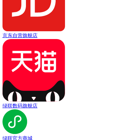
京东自营旗舰店
绿联数码旗舰店
绿联官方商城