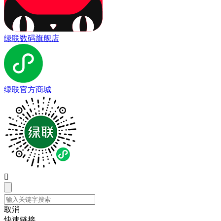
绿联数码旗舰店
绿联官方商城

取消
快速链接