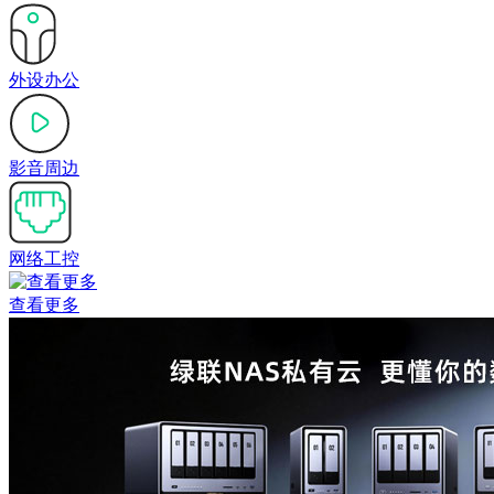
外设办公
影音周边
网络工控
查看更多