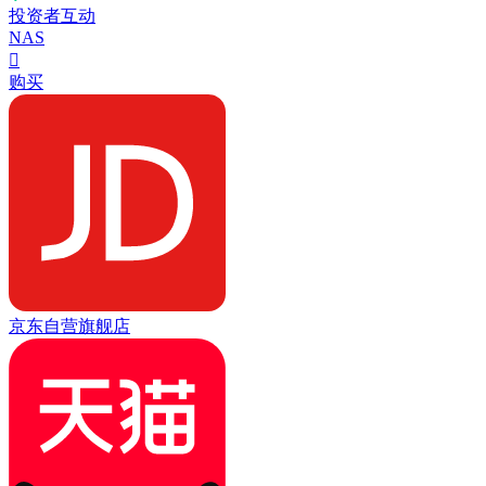
投资者互动
NAS

购买
京东自营旗舰店