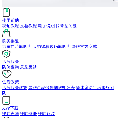
使用帮助
视频教程
文档教程
电子说明书
常见问题
购买渠道
京东自营旗舰店
天猫绿联数码旗舰店
绿联官方商城
售后服务
防伪查询
意见反馈
售后政策
售后服务政策
绿联产品保修期限明细表
提建议给售后服务团
队
APP下载
绿联声学
绿联储能
绿联智联