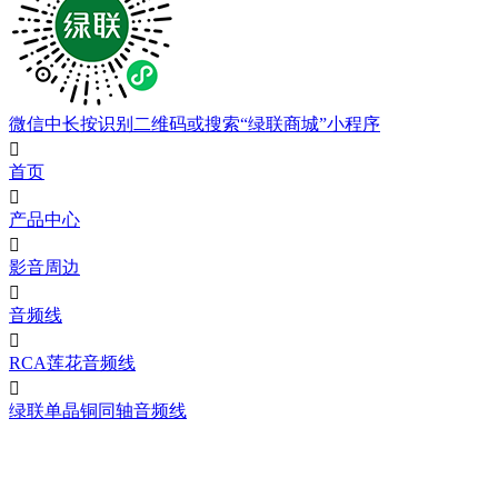
微信中长按识别二维码或搜索“绿联商城”小程序

首页

产品中心

影音周边

音频线

RCA莲花音频线

绿联单晶铜同轴音频线