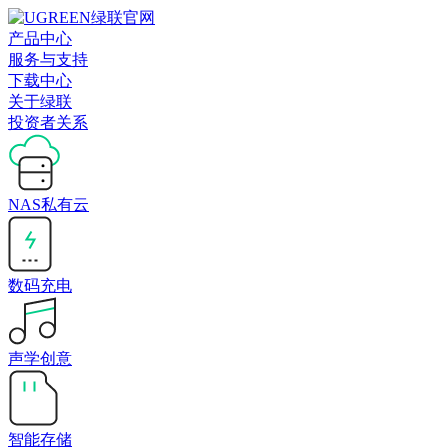
产品中心
服务与支持
下载中心
关于绿联
投资者关系
NAS私有云
数码充电
声学创意
智能存储