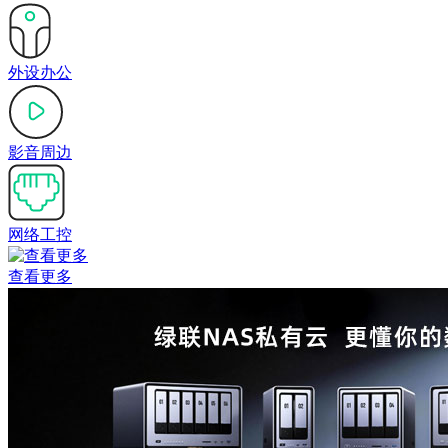
外设办公
影音周边
网络工控
查看更多