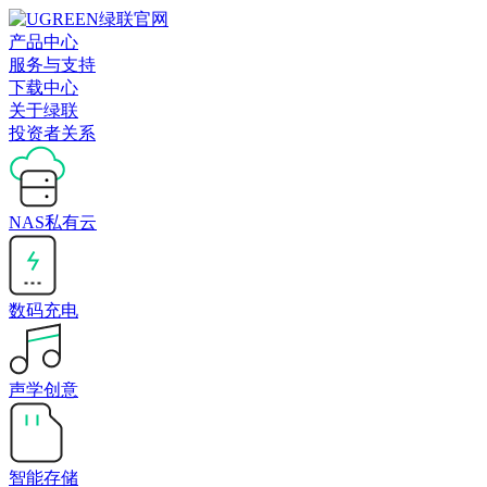
产品中心
服务与支持
下载中心
关于绿联
投资者关系
NAS私有云
数码充电
声学创意
智能存储