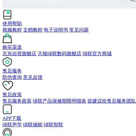
使用帮助
视频教程
文档教程
电子说明书
常见问题
购买渠道
京东自营旗舰店
天猫绿联数码旗舰店
绿联官方商城
售后服务
防伪查询
意见反馈
售后政策
售后服务政策
绿联产品保修期限明细表
提建议给售后服务团队
APP下载
绿联声学
绿联储能
绿联智联